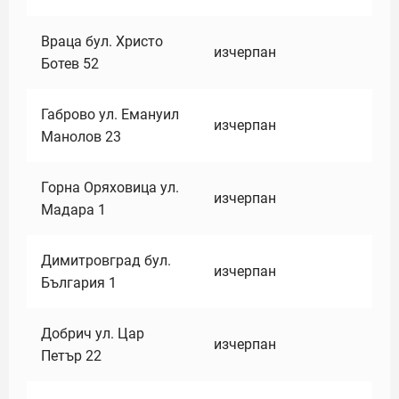
Враца бул. Христо
изчерпан
Ботев 52
Габрово ул. Емануил
изчерпан
Манолов 23
Горна Оряховица ул.
изчерпан
Мадара 1
Димитровград бул.
изчерпан
България 1
Добрич ул. Цар
изчерпан
Петър 22