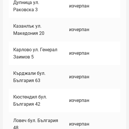
Дупница ул.
изчерпан
Раковска 3
Казанлък ул.
изчерпан
Македония 20
Карлово ул. Генерал
изчерпан
Заимов 5
Кърджали бул.
изчерпан
България 63
Кюстендил бул.
изчерпан
България 42
Ловеч бул. България
изчерпан
48