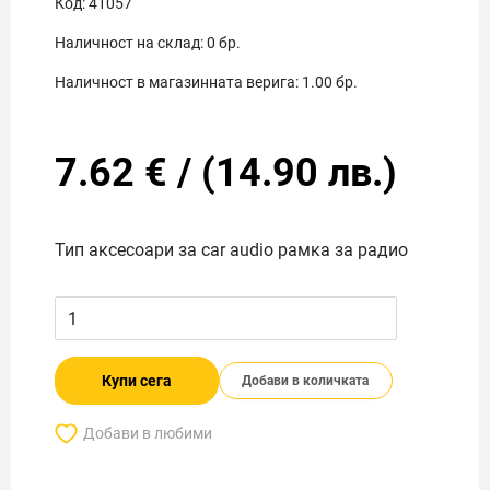
Код:
41057
Наличност на склад:
0
бр.
Наличност в магазинната верига:
1.00
бр.
7.62
€
/
(
14.90
лв.)
Тип аксесоари за car audio рамка за радио
Купи сега
Добави в количката
Добави в любими