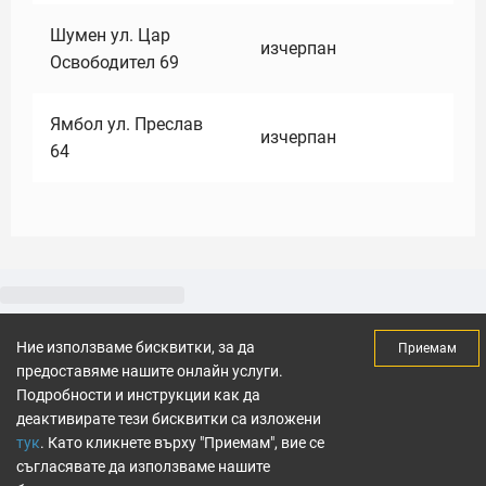
Шумен ул. Цар
изчерпан
Освободител 69
Ямбол ул. Преслав
изчерпан
64
Ние използваме бисквитки, за да
Приемам
предоставяме нашите онлайн услуги.
Подробности и инструкции как да
деактивирате тези бисквитки са изложени
тук
. Като кликнете върху "Приемам", вие се
съгласявате да използваме нашите