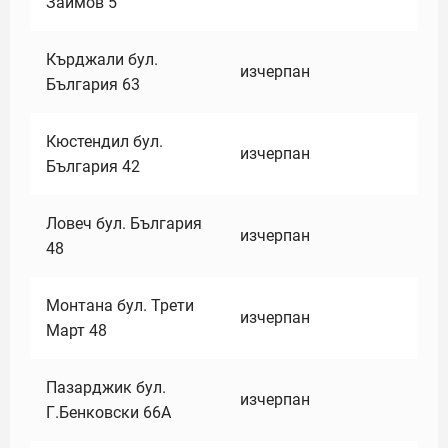
Заимов 5
Кърджали бул.
изчерпан
България 63
Кюстендил бул.
изчерпан
България 42
Ловеч бул. България
изчерпан
48
Монтана бул. Трети
изчерпан
Март 48
Пазарджик бул.
изчерпан
Г.Бенковски 66А