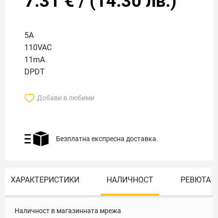
7.31
€
/
(
14.30
лв.)
5A
110VAC
11mA
DPDT
Добави в любими
Безплатна експресна доставка.
ХАРАКТЕРИСТИКИ
НАЛИЧНОСТ
РЕВЮТА
Наличност в магазинната мрежа