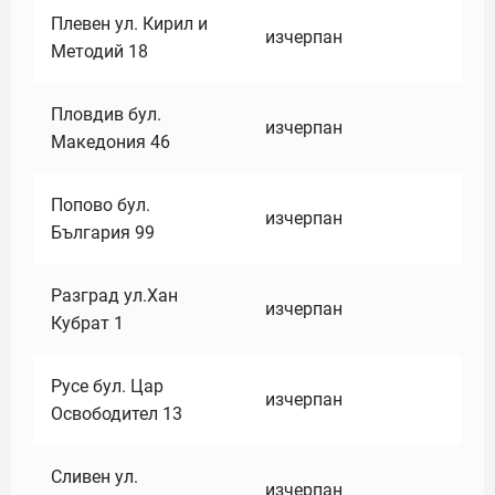
Плевен ул. Кирил и
изчерпан
Методий 18
Пловдив бул.
изчерпан
Македония 46
Попово бул.
изчерпан
България 99
Разград ул.Хан
изчерпан
Кубрат 1
Русе бул. Цар
изчерпан
Освободител 13
Сливен ул.
изчерпан