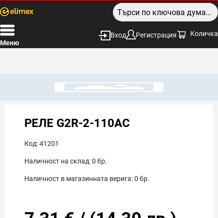
Количка
Вход
Регистрация
Меню
РЕЛЕ G2R-2-110AC
Код:
41201
Наличност на склад:
0
бр.
Наличност в магазинната верига:
0
бр.