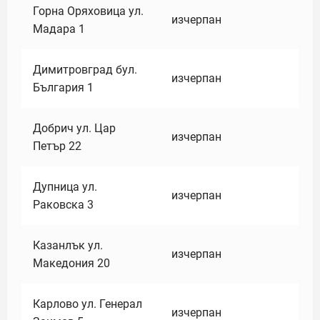
Горна Оряховица ул.
изчерпан
Мадара 1
Димитровград бул.
изчерпан
България 1
Добрич ул. Цар
изчерпан
Петър 22
Дупница ул.
изчерпан
Раковска 3
Казанлък ул.
изчерпан
Македония 20
Карлово ул. Генерал
изчерпан