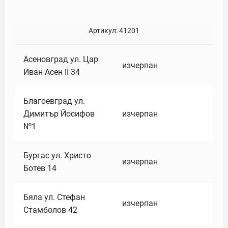
Артикул:
41201
Асеновград ул. Цар
изчерпан
Иван Асен II 34
Благоевград ул.
Димитър Йосифов
изчерпан
№1
Бургас ул. Христо
изчерпан
Ботев 14
Бяла ул. Стефан
изчерпан
Стамболов 42