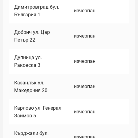
Димитровград бул.
изчерпан
България 1
Добрич ул. Цар
изчерпан
Петър 22
Дупница ул.
изчерпан
Раковска 3
Казанлък ул.
изчерпан
Македония 20
Карлово ул. Генерал
изчерпан
Заимов 5
Кърджали бул.
изчерпан