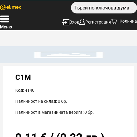
Количка
Вход
Регистрация
Меню
C1M
Код:
4140
Наличност на склад:
0
бр.
Наличност в магазинната верига:
0
бр.