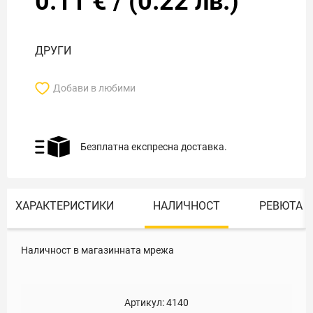
0.11
€
/
(
0.22
лв.)
ДРУГИ
Добави в любими
Безплатна експресна доставка.
ХАРАКТЕРИСТИКИ
НАЛИЧНОСТ
РЕВЮТА
Наличност в магазинната мрежа
Артикул:
4140