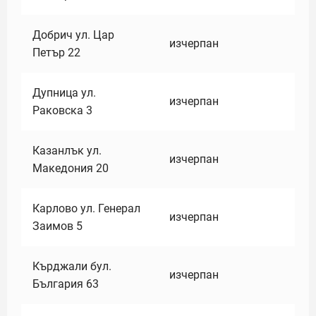
Добрич ул. Цар
изчерпан
Петър 22
Дупница ул.
изчерпан
Раковска 3
Казанлък ул.
изчерпан
Македония 20
Карлово ул. Генерал
изчерпан
Заимов 5
Кърджали бул.
изчерпан
България 63