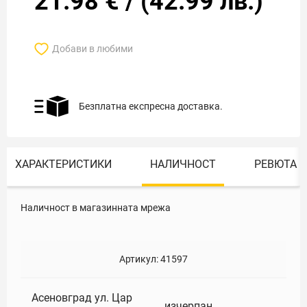
21.98
€
/
(
42.99
лв.)
Добави в любими
Безплатна експресна доставка.
ХАРАКТЕРИСТИКИ
НАЛИЧНОСТ
РЕВЮТА
Наличност в магазинната мрежа
Артикул:
41597
Асеновград ул. Цар
изчерпан