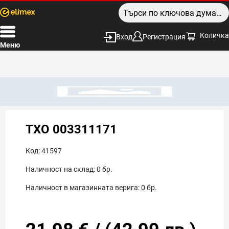
Количка
Вход
Регистрация
Меню
TXO 003311171
Код:
41597
Наличност на склад:
0
бр.
Наличност в магазинната верига:
0
бр.