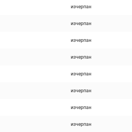
изчерпан
изчерпан
изчерпан
изчерпан
изчерпан
изчерпан
изчерпан
изчерпан