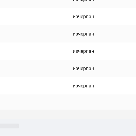
изчерпан
изчерпан
изчерпан
изчерпан
изчерпан