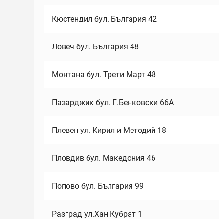
Кюстендил бул. България 42
Ловеч бул. България 48
Монтана бул. Трети Март 48
Пазарджик бул. Г.Бенковски 66А
Плевен ул. Кирил и Методий 18
Пловдив бул. Македония 46
Попово бул. България 99
Разград ул.Хан Кубрат 1