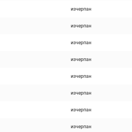
изчерпан
изчерпан
изчерпан
изчерпан
изчерпан
изчерпан
изчерпан
изчерпан