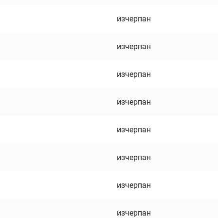
изчерпан
изчерпан
изчерпан
изчерпан
изчерпан
изчерпан
изчерпан
изчерпан