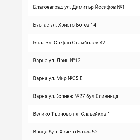
Благоевград ул. Димитър Йосифов №1
Бургас ул. Христо Ботев 14
Бяла ул. Стефан Стамболов 42
Варна ул. Дрин №13
Варна ул. Мир №35 В
Варна ул.Копнеж №27 бул.Сливница
Велико Търново пл. Славейков 1
Враца бул. Христо Ботев 52