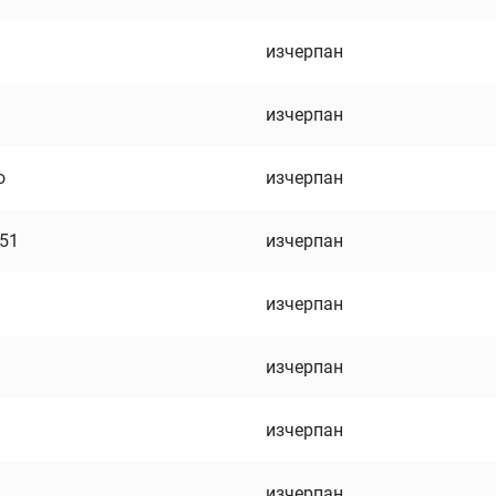
изчерпан
изчерпан
о
изчерпан
751
изчерпан
изчерпан
изчерпан
изчерпан
изчерпан