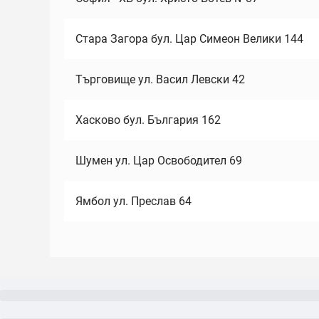
Стара Загора бул. Цар Симеон Велики 144
Търговище ул. Васил Левски 42
Хасково бул. България 162
Шумен ул. Цар Освободител 69
Ямбол ул. Преслав 64