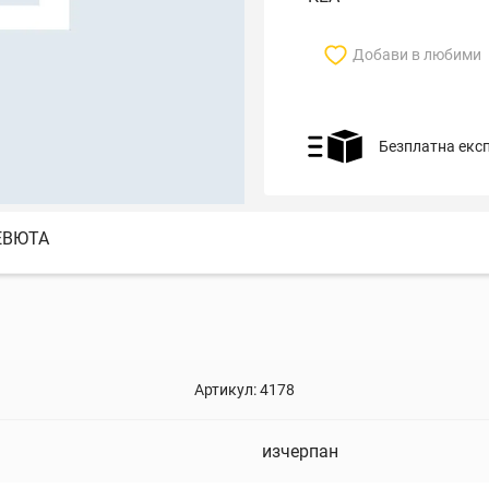
Добави в любими
Безплатна екс
ЕВЮТА
Артикул:
4178
изчерпан