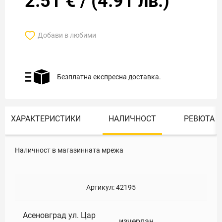
2.51
€
/
(
4.91
лв.)
Добави в любими
Безплатна експресна доставка.
ХАРАКТЕРИСТИКИ
НАЛИЧНОСТ
РЕВЮТА
Наличност в магазинната мрежа
Артикул:
42195
Асеновград ул. Цар
изчерпан