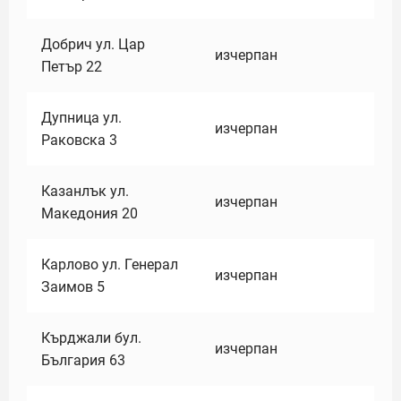
Добрич ул. Цар
изчерпан
Петър 22
Дупница ул.
изчерпан
Раковска 3
Казанлък ул.
изчерпан
Македония 20
Карлово ул. Генерал
изчерпан
Заимов 5
Кърджали бул.
изчерпан
България 63