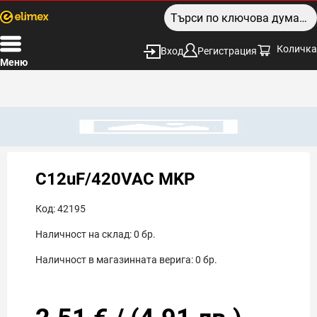
Количка
Вход
Регистрация
Меню
C12uF/420VAC MKP
Код:
42195
Наличност на склад:
0
бр.
Наличност в магазинната верига:
0
бр.