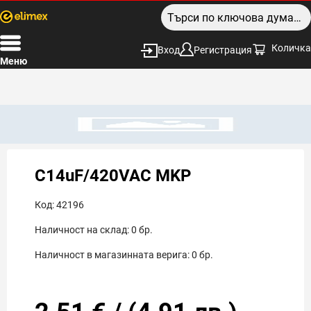
Количка
Вход
Регистрация
Меню
C14uF/420VAC MKP
Код:
42196
Наличност на склад:
0
бр.
Наличност в магазинната верига:
0
бр.