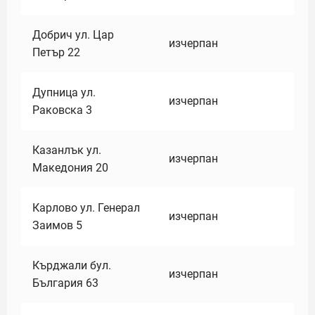
Добрич ул. Цар
изчерпан
Петър 22
Дупница ул.
изчерпан
Раковска 3
Казанлък ул.
изчерпан
Македония 20
Карлово ул. Генерал
изчерпан
Заимов 5
Кърджали бул.
изчерпан
България 63