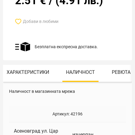
2.51
€
/
(
4.91
лв.)
Добави в любими
Безплатна експресна доставка.
ХАРАКТЕРИСТИКИ
НАЛИЧНОСТ
РЕВЮТА
Наличност в магазинната мрежа
Артикул:
42196
Асеновград ул. Цар
изчерпан