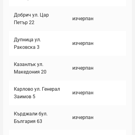
Добрич ул. Цар
изчерпан
Петър 22
Дупница ул.
изчерпан
Раковска 3
Казанлък ул.
изчерпан
Македония 20
Карлово ул. Генерал
изчерпан
Заимов 5
Кърджали бул.
изчерпан
България 63