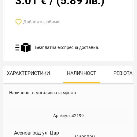
3.01
€
/
(
5.89
лв.)
Добави в любими
Безплатна експресна доставка.
ХАРАКТЕРИСТИКИ
НАЛИЧНОСТ
РЕВЮТА
Наличност в магазинната мрежа
Артикул:
42199
Асеновград ул. Цар
изчерпан