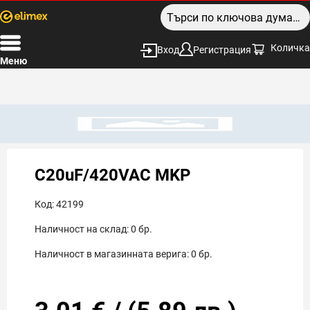
Количка
Вход
Регистрация
Меню
C20uF/420VAC MKP
Код:
42199
Наличност на склад:
0
бр.
Наличност в магазинната верига:
0
бр.