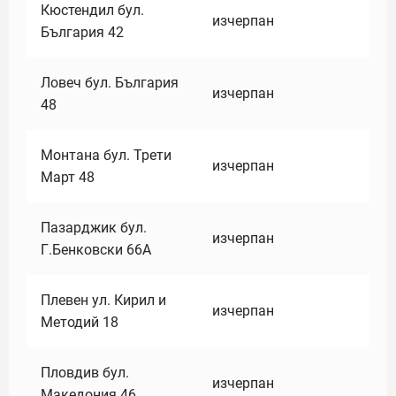
Кюстендил бул.
изчерпан
България 42
Ловеч бул. България
изчерпан
48
Монтана бул. Трети
изчерпан
Март 48
Пазарджик бул.
изчерпан
Г.Бенковски 66А
Плевен ул. Кирил и
изчерпан
Методий 18
Пловдив бул.
изчерпан
Македония 46