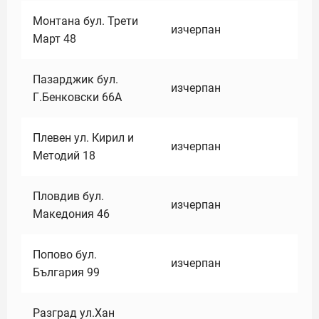
Монтана бул. Трети
изчерпан
Март 48
Пазарджик бул.
изчерпан
Г.Бенковски 66А
Плевен ул. Кирил и
изчерпан
Методий 18
Пловдив бул.
изчерпан
Македония 46
Попово бул.
изчерпан
България 99
Разград ул.Хан