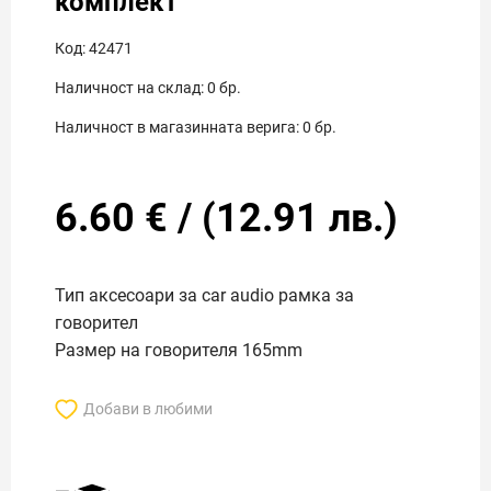
комплект
Код:
42471
Наличност на склад:
0
бр.
Наличност в магазинната верига:
0
бр.
6.60
€
/
(
12.91
лв.)
Тип аксесоари за car audio рамка за
говорител
Размер на говорителя 165mm
Добави в любими