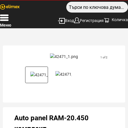
Количка
Вход
Регистрация
Меню
1 of 2
Auto panel RAM-20.450