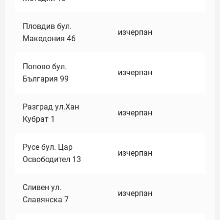
Пловдив бул.
изчерпан
Македония 46
Попово бул.
изчерпан
България 99
Разград ул.Хан
изчерпан
Кубрат 1
Русе бул. Цар
изчерпан
Освободител 13
Сливен ул.
изчерпан
Славянска 7