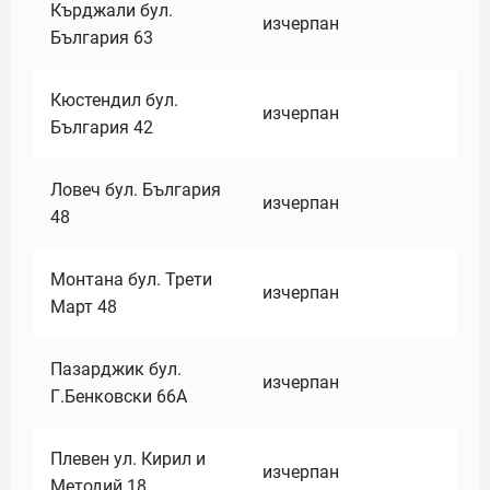
Кърджали бул.
изчерпан
България 63
Кюстендил бул.
изчерпан
България 42
Ловеч бул. България
изчерпан
48
Монтана бул. Трети
изчерпан
Март 48
Пазарджик бул.
изчерпан
Г.Бенковски 66А
Плевен ул. Кирил и
изчерпан
Методий 18