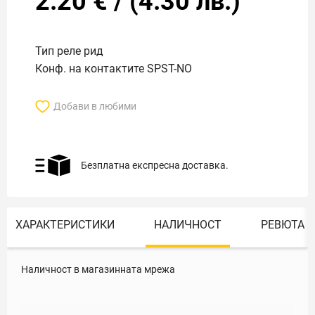
2.20
€
/
(
4.30
лв.)
Тип реле рид
Конф. на контактите SPST-NO
Добави в любими
Безплатна експресна доставка.
ХАРАКТЕРИСТИКИ
НАЛИЧНОСТ
РЕВЮТА
Наличност в магазинната мрежа