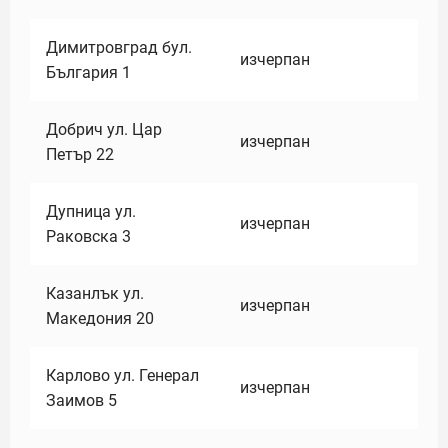
Димитровград бул.
изчерпан
България 1
Добрич ул. Цар
изчерпан
Петър 22
Дупница ул.
изчерпан
Раковска 3
Казанлък ул.
изчерпан
Македония 20
Карлово ул. Генерал
изчерпан
Заимов 5