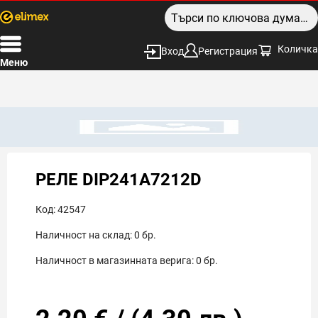
Количка
Вход
Регистрация
Меню
РЕЛЕ DIP241A7212D
Код:
42547
Наличност на склад:
0
бр.
Наличност в магазинната верига:
0
бр.