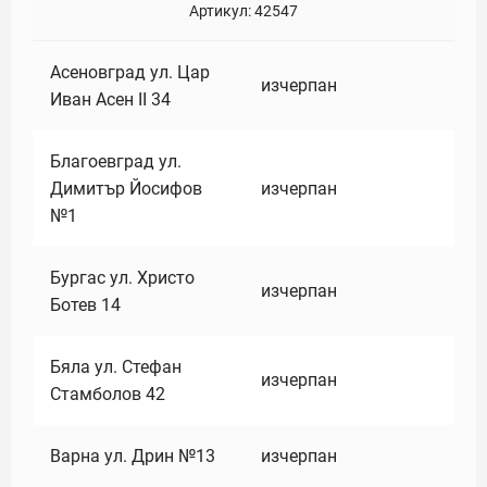
Артикул:
42547
Асеновград ул. Цар
изчерпан
Иван Асен II 34
Благоевград ул.
Димитър Йосифов
изчерпан
№1
Бургас ул. Христо
изчерпан
Ботев 14
Бяла ул. Стефан
изчерпан
Стамболов 42
Варна ул. Дрин №13
изчерпан