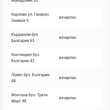
Македония 20
Карлово ул. Генерал
изчерпан
Заимов 5
Кърджали бул.
изчерпан
България 63
Кюстендил бул.
изчерпан
България 42
Ловеч бул. България
изчерпан
48
Монтана бул. Трети
изчерпан
Март 48