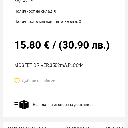
Код:
42770
Наличност на склад:
0
Наличност в магазинната верига:
0
15.80
€
/
(
30.90
лв.)
MOSFET DRIVER,3502mA,PLCC44
Добави в любими
Безплатна експресна доставка.