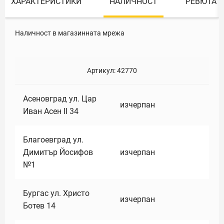
ХАРАКТЕРИСТИКИ
НАЛИЧНОСТ
РЕВЮТА
Наличност в магазинната мрежа
Артикул:
42770
Асеновград ул. Цар
изчерпан
Иван Асен II 34
Благоевград ул.
Димитър Йосифов
изчерпан
№1
Бургас ул. Христо
изчерпан
Ботев 14