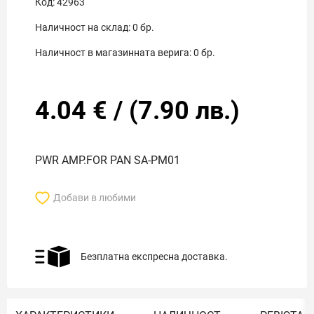
Код:
42963
Наличност на склад:
0
бр.
Наличност в магазинната верига:
0
бр.
4.04
€
/
(
7.90
лв.)
PWR AMP.FOR PAN SA-PM01
Добави в любими
Безплатна експресна доставка.