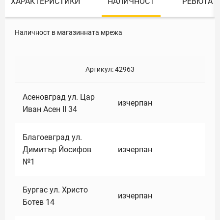
ХАРАКТЕРИСТИКИ
НАЛИЧНОСТ
РЕВЮТА
Наличност в магазинната мрежа
Артикул:
42963
Асеновград ул. Цар
изчерпан
Иван Асен II 34
Благоевград ул.
Димитър Йосифов
изчерпан
№1
Бургас ул. Христо
изчерпан
Ботев 14