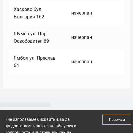
Хасково бул.
изчерпан
България 162
Шумен ул. Цар
изчерпан
Освободител 69
Ямбол ул. Преслав
изчерпан
64
Ние използваме бисквитки, за да
Приемам
предоставяме нашите онлайн услуги.
Подробности и инструкции как да