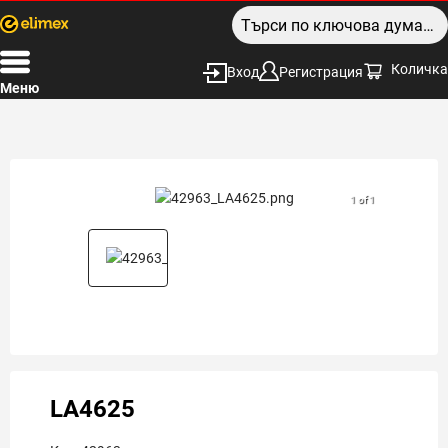
Количка
Вход
Регистрация
Меню
1 of 1
LA4625