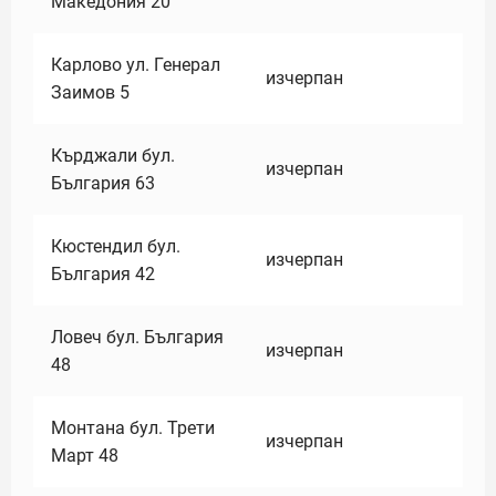
Македония 20
Карлово ул. Генерал
изчерпан
Заимов 5
Кърджали бул.
изчерпан
България 63
Кюстендил бул.
изчерпан
България 42
Ловеч бул. България
изчерпан
48
Монтана бул. Трети
изчерпан
Март 48