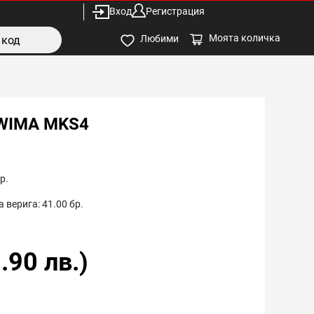
Вход
Регистрация
Моята количка
Любими
 WIMA MKS4
р.
 верига:
41.00
бр.
.90
лв.)