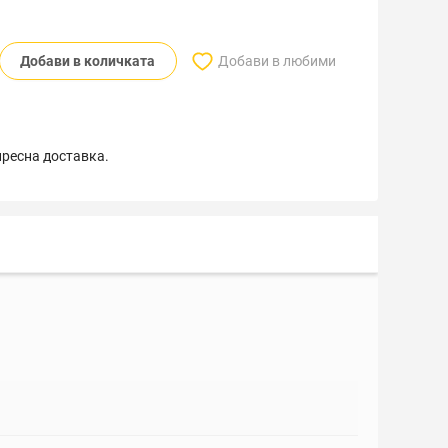
Добави в количката
Добави в любими
пресна доставка.