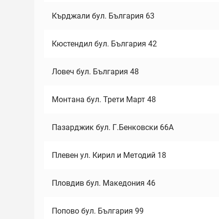
Кърджали бул. България 63
Кюстендил бул. България 42
Ловеч бул. България 48
Монтана бул. Трети Март 48
Пазарджик бул. Г.Бенковски 66А
Плевен ул. Кирил и Методий 18
Пловдив бул. Македония 46
Попово бул. България 99