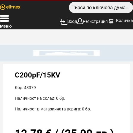
Количка
Вход
Регистрация
Меню
C200pF/15KV
Код:
43379
Наличност на склад:
0
бр.
Наличност в магазинната верига:
0
бр.