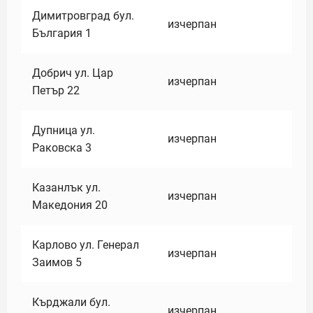
Димитровград бул.
изчерпан
България 1
Добрич ул. Цар
изчерпан
Петър 22
Дупница ул.
изчерпан
Раковска 3
Казанлък ул.
изчерпан
Македония 20
Карлово ул. Генерал
изчерпан
Заимов 5
Кърджали бул.
изчерпан