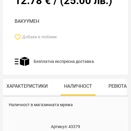
12.78
€
/
(
25.00
лв.)
ВАКУУМЕН
Добави в любими
Безплатна експресна доставка.
ХАРАКТЕРИСТИКИ
НАЛИЧНОСТ
РЕВЮТА
Наличност в магазинната мрежа
Артикул:
43379