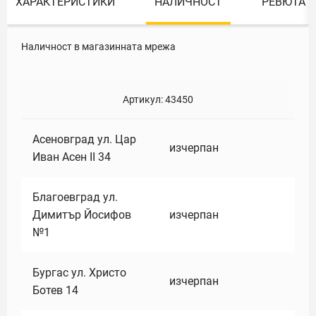
ХАРАКТЕРИСТИКИ
НАЛИЧНОСТ
РЕВЮТА
Наличност в магазинната мрежа
Артикул:
43450
Асеновград ул. Цар
изчерпан
Иван Асен II 34
Благоевград ул.
Димитър Йосифов
изчерпан
№1
Бургас ул. Христо
изчерпан
Ботев 14