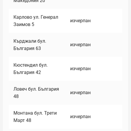
Македония 20
Карлово ул. Генерал
изчерпан
Заимов 5
Кърджали бул.
изчерпан
България 63
Кюстендил бул.
изчерпан
България 42
Ловеч бул. България
изчерпан
48
Монтана бул. Трети
изчерпан
Март 48