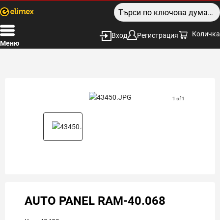
Количка
Вход
Регистрация
Меню
1 of 1
AUTO PANEL RAM-40.068