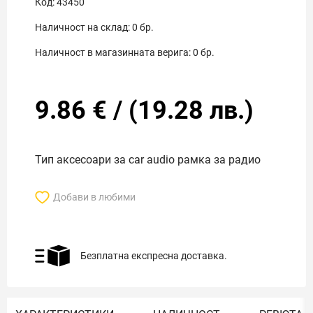
Код:
43450
Наличност на склад:
0
бр.
Наличност в магазинната верига:
0
бр.
9.86
€
/
(
19.28
лв.)
Тип аксесоари за car audio рамка за радио
Добави в любими
Безплатна експресна доставка.