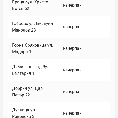
Враца бул. Христо
изчерпан
Ботев 52
Габрово ул. Емануил
изчерпан
Манолов 23
Горна Оряховица ул.
изчерпан
Мадара 1
Димитровград бул.
изчерпан
България 1
Добрич ул. Цар
изчерпан
Петър 22
Дупница ул.
изчерпан
Раковска 3