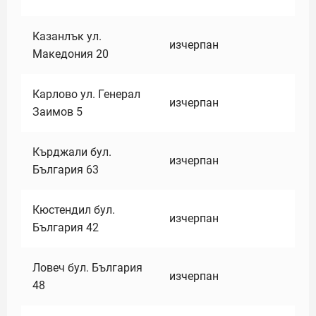
Казанлък ул.
изчерпан
Македония 20
Карлово ул. Генерал
изчерпан
Заимов 5
Кърджали бул.
изчерпан
България 63
Кюстендил бул.
изчерпан
България 42
Ловеч бул. България
изчерпан
48