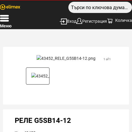
Количка
Вход
Регистрация
Меню
1 of 1
РЕЛЕ G5SB14-12