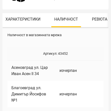
ХАРАКТЕРИСТИКИ
НАЛИЧНОСТ
РЕВЮТА
Наличност в магазинната мрежа
Артикул:
43452
Асеновград ул. Цар
изчерпан
Иван Асен II 34
Благоевград ул.
Димитър Йосифов
изчерпан
№1