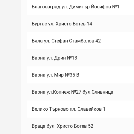
Благоевград ул. Димитър Йосифов №1
Бургас ул. Христо Ботев 14
Бяла ул. Стефан Стамболов 42
Варна ул. Дрин №13
Варна ул. Мир №35 В
Варна ул.Копнеж №27 бул.Сливница
Велико Търново пл. Славейков 1
Враца бул. Христо Ботев 52