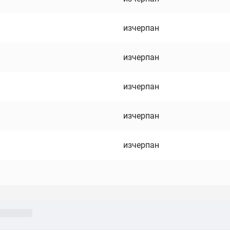
изчерпан
изчерпан
изчерпан
изчерпан
изчерпан