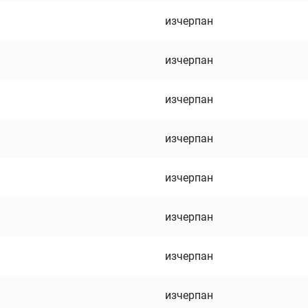
изчерпан
изчерпан
изчерпан
изчерпан
изчерпан
изчерпан
изчерпан
изчерпан