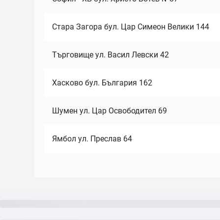
Стара Загора бул. Цар Симеон Велики 144
Търговище ул. Васил Левски 42
Хасково бул. България 162
Шумен ул. Цар Освободител 69
Ямбол ул. Преслав 64