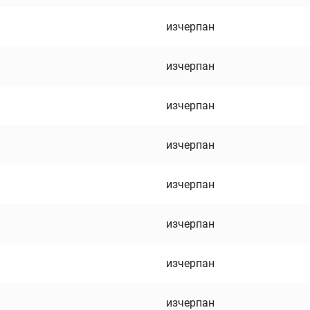
изчерпан
изчерпан
изчерпан
изчерпан
изчерпан
изчерпан
изчерпан
изчерпан