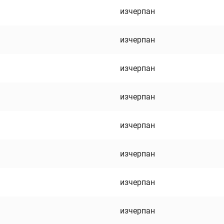
изчерпан
изчерпан
изчерпан
изчерпан
изчерпан
изчерпан
изчерпан
изчерпан