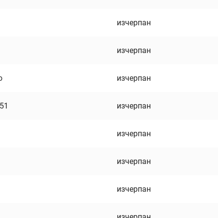
изчерпан
изчерпан
о
изчерпан
751
изчерпан
изчерпан
изчерпан
изчерпан
изчерпан