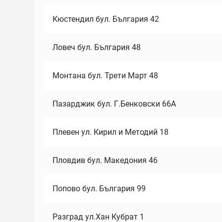
Кюстендил бул. България 42
Ловеч бул. България 48
Монтана бул. Трети Март 48
Пазарджик бул. Г.Бенковски 66А
Плевен ул. Кирил и Методий 18
Пловдив бул. Македония 46
Попово бул. България 99
Разград ул.Хан Кубрат 1