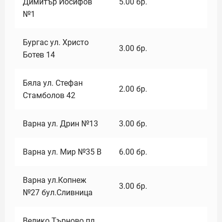
Димитър Йосифов
5.00
бр.
№1
Бургас ул. Христо
3.00
бр.
Ботев 14
Бяла ул. Стефан
2.00
бр.
Стамболов 42
Варна ул. Дрин №13
3.00
бр.
Варна ул. Мир №35 В
6.00
бр.
Варна ул.Копнеж
3.00
бр.
№27 бул.Сливница
Велико Търново пл.