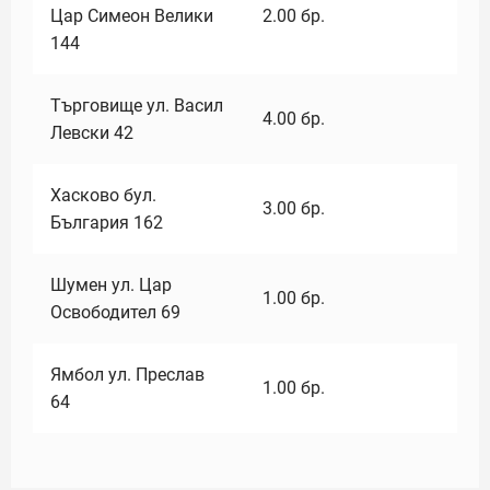
Цар Симеон Велики
2.00
бр.
144
Търговище ул. Васил
4.00
бр.
Левски 42
Хасково бул.
3.00
бр.
България 162
Шумен ул. Цар
1.00
бр.
Освободител 69
Ямбол ул. Преслав
1.00
бр.
64