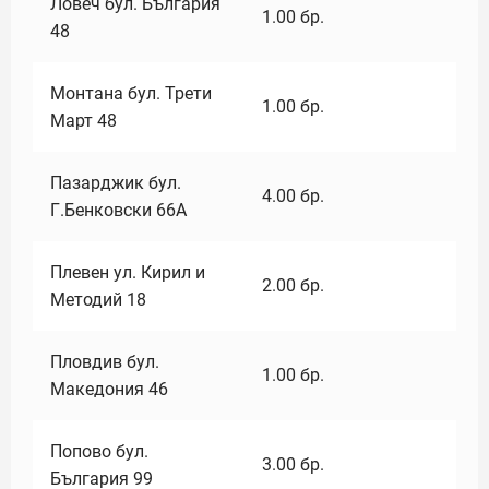
Ловеч бул. България
1.00
бр.
48
Монтана бул. Трети
1.00
бр.
Март 48
Пазарджик бул.
4.00
бр.
Г.Бенковски 66А
Плевен ул. Кирил и
2.00
бр.
Методий 18
Пловдив бул.
1.00
бр.
Македония 46
Попово бул.
3.00
бр.
България 99