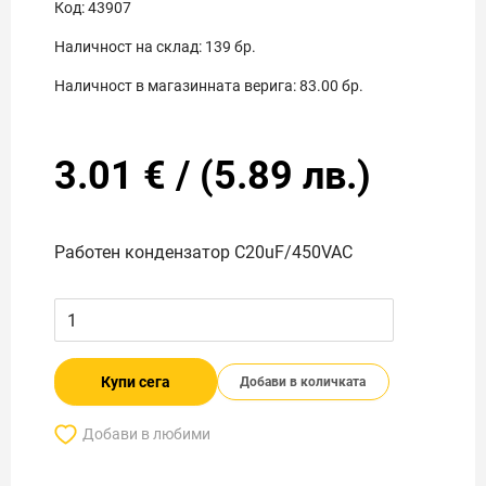
Код:
43907
Наличност на склад:
139
бр.
Наличност в магазинната верига:
83.00
бр.
3.01
€
/
(
5.89
лв.)
Работен кондензатор C20uF/450VAC
Купи сега
Добави в количката
Добави в любими