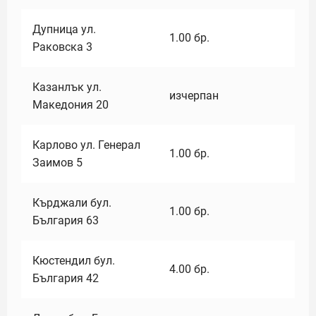
Дупница ул.
1.00
бр.
Раковска 3
Казанлък ул.
изчерпан
Македония 20
Карлово ул. Генерал
1.00
бр.
Заимов 5
Кърджали бул.
1.00
бр.
България 63
Кюстендил бул.
4.00
бр.
България 42