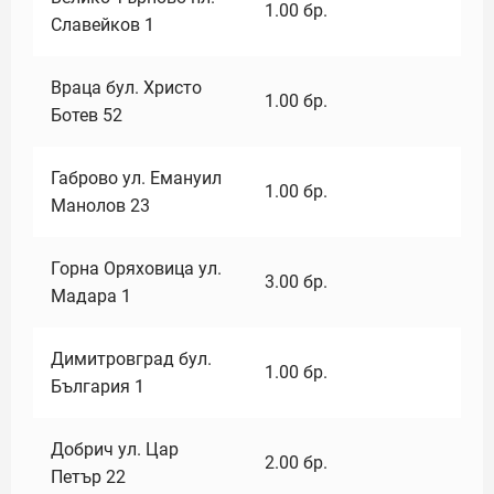
1.00
бр.
Славейков 1
Враца бул. Христо
1.00
бр.
Ботев 52
Габрово ул. Емануил
1.00
бр.
Манолов 23
Горна Оряховица ул.
3.00
бр.
Мадара 1
Димитровград бул.
1.00
бр.
България 1
Добрич ул. Цар
2.00
бр.
Петър 22