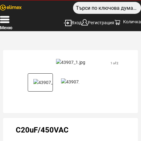
Количка
Вход
Регистрация
Меню
1 of 2
C20uF/450VAC