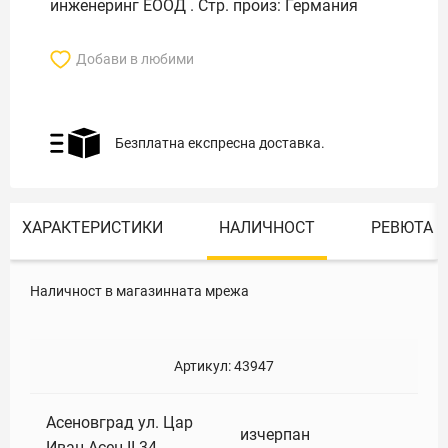
инженеринг ЕООД . Стр. произ: Германия
Добави в любими
Безплатна експресна доставка.
ХАРАКТЕРИСТИКИ
НАЛИЧНОСТ
РЕВЮТА
Наличност в магазинната мрежа
Артикул:
43947
Асеновград ул. Цар
изчерпан
Иван Асен II 34