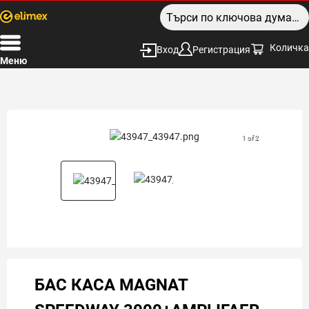
Количка
Вход
Регистрация
Меню
1 of 2
БАС КАСА MAGNAT