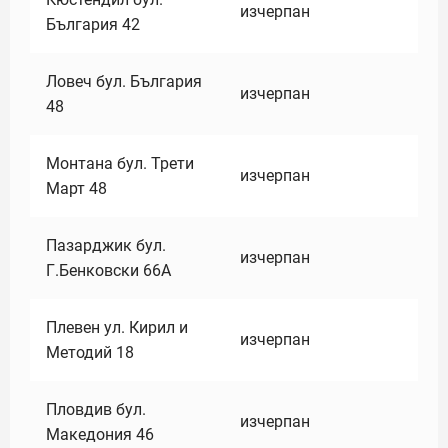
изчерпан
България 42
Ловеч бул. България
изчерпан
48
Монтана бул. Трети
изчерпан
Март 48
Пазарджик бул.
изчерпан
Г.Бенковски 66А
Плевен ул. Кирил и
изчерпан
Методий 18
Пловдив бул.
изчерпан
Македония 46