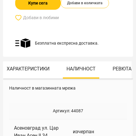
Купи сега
Добави в количката
Добави в любими
Безплатна експресна доставка.
ХАРАКТЕРИСТИКИ
НАЛИЧНОСТ
РЕВЮТА
Наличност в магазинната мрежа
Артикул:
44087
Асеновград ул. Цар
изчерпан
Иван Асен II 34