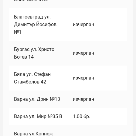
Благоевград ул.
Димитър Йосифов
изчерпан
№1
Бургас ул. Христо
изчерпан
Ботев 14
Бяла ул. Стефан
изчерпан
Стамболов 42
Варна ул. Дрин №13
изчерпан
Варна ул. Мир №35 В
1.00
бр.
Варна ул.Копнеж