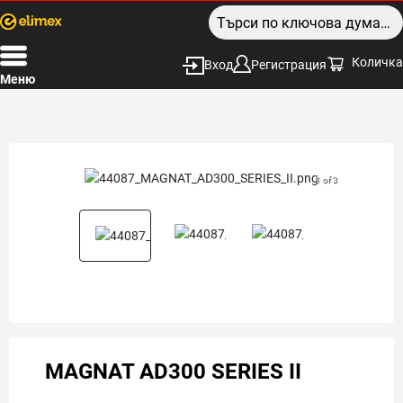
Количка
Вход
Регистрация
Меню
1 of 3
MAGNAT AD300 SERIES II