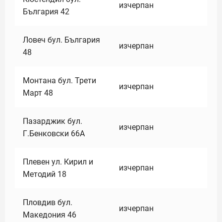
изчерпан
България 42
Ловеч бул. България
изчерпан
48
Монтана бул. Трети
изчерпан
Март 48
Пазарджик бул.
изчерпан
Г.Бенковски 66А
Плевен ул. Кирил и
изчерпан
Методий 18
Пловдив бул.
изчерпан
Македония 46