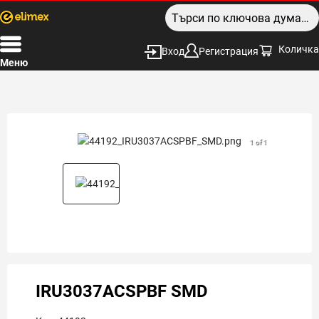
Количка
Вход
Регистрация
Меню
1 of 1
IRU3037ACSPBF SMD