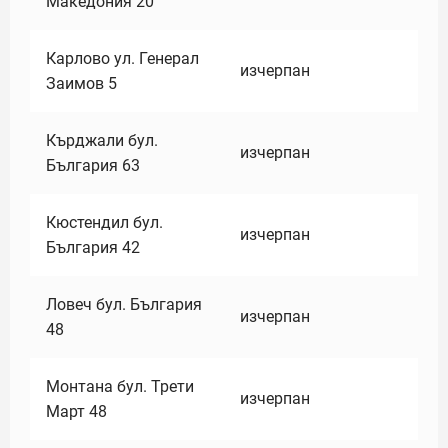
Македония 20
Карлово ул. Генерал
изчерпан
Заимов 5
Кърджали бул.
изчерпан
България 63
Кюстендил бул.
изчерпан
България 42
Ловеч бул. България
изчерпан
48
Монтана бул. Трети
изчерпан
Март 48