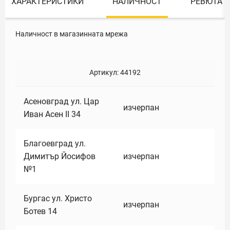
ХАРАКТЕРИСТИКИ
НАЛИЧНОСТ
РЕВЮТА
Наличност в магазинната мрежа
Артикул:
44192
Асеновград ул. Цар
изчерпан
Иван Асен II 34
Благоевград ул.
Димитър Йосифов
изчерпан
№1
Бургас ул. Христо
изчерпан
Ботев 14