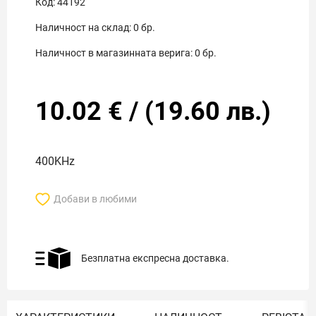
Код:
44192
Наличност на склад:
0
бр.
Наличност в магазинната верига:
0
бр.
10.02
€
/
(
19.60
лв.)
400KHz
Добави в любими
Безплатна експресна доставка.