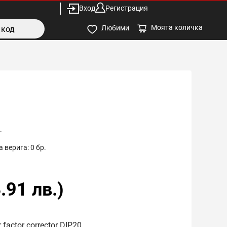
Вход
Регистрация
Моята количка
Любими
.
 верига:
0
бр.
.91
лв.)
r factor corrector DIP20