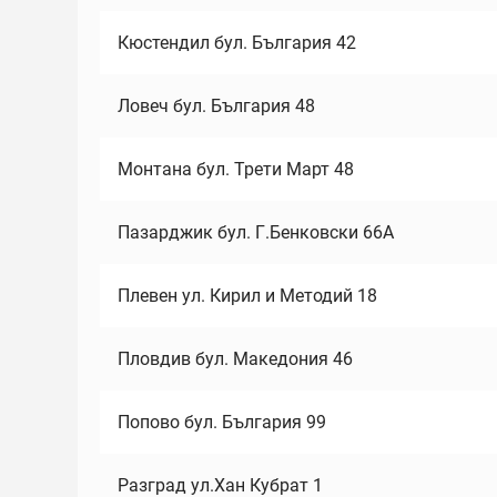
Кюстендил бул. България 42
Ловеч бул. България 48
Монтана бул. Трети Март 48
Пазарджик бул. Г.Бенковски 66А
Плевен ул. Кирил и Методий 18
Пловдив бул. Македония 46
Попово бул. България 99
Разград ул.Хан Кубрат 1