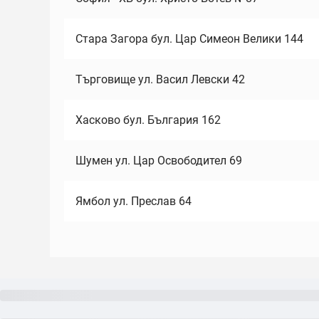
Стара Загора бул. Цар Симеон Велики 144
Търговище ул. Васил Левски 42
Хасково бул. България 162
Шумен ул. Цар Освободител 69
Ямбол ул. Преслав 64