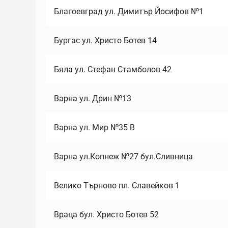
Благоевград ул. Димитър Йосифов №1
Бургас ул. Христо Ботев 14
Бяла ул. Стефан Стамболов 42
Варна ул. Дрин №13
Варна ул. Мир №35 В
Варна ул.Копнеж №27 бул.Сливница
Велико Търново пл. Славейков 1
Враца бул. Христо Ботев 52