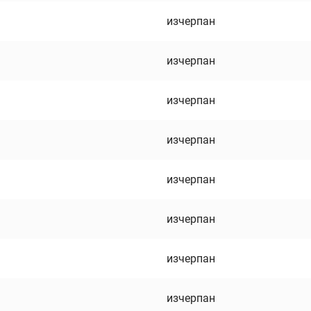
изчерпан
изчерпан
изчерпан
изчерпан
изчерпан
изчерпан
изчерпан
изчерпан