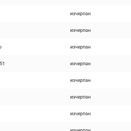
изчерпан
изчерпан
о
изчерпан
751
изчерпан
изчерпан
изчерпан
изчерпан
изчерпан