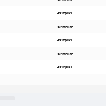
изчерпан
изчерпан
изчерпан
изчерпан
изчерпан