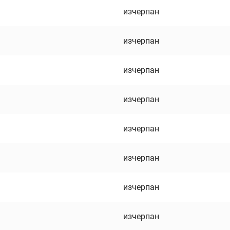
изчерпан
изчерпан
изчерпан
изчерпан
изчерпан
изчерпан
изчерпан
изчерпан