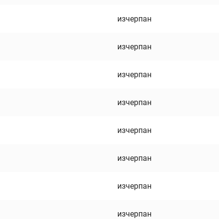
изчерпан
изчерпан
изчерпан
изчерпан
изчерпан
изчерпан
изчерпан
изчерпан