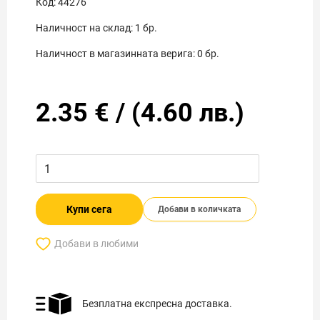
Код:
44276
Наличност на склад:
1
бр.
Наличност в магазинната верига:
0
бр.
2.35
€
/
(
4.60
лв.)
Купи сега
Добави в количката
Добави в любими
Безплатна експресна доставка.