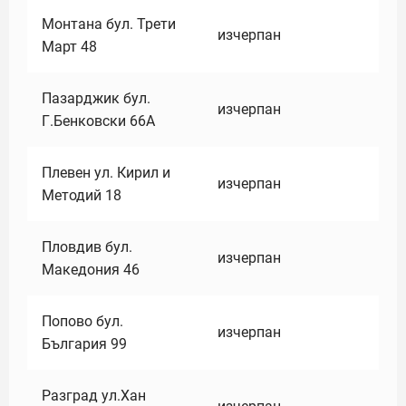
Монтана бул. Трети
изчерпан
Март 48
Пазарджик бул.
изчерпан
Г.Бенковски 66А
Плевен ул. Кирил и
изчерпан
Методий 18
Пловдив бул.
изчерпан
Македония 46
Попово бул.
изчерпан
България 99
Разград ул.Хан