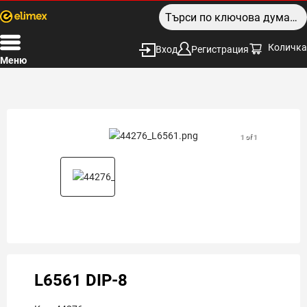
Количка
Вход
Регистрация
Меню
1 of 1
L6561 DIP-8