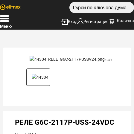
Количка
Вход
Регистрация
Меню
1 of 1
РЕЛЕ G6C-2117P-USS-24VDC