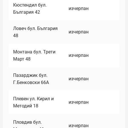
Кюстендил бул.
изчерпан
България 42
Ловеч бул. България
изчерпан
48
Монтана бул. Трети
изчерпан
Март 48
Пазарджик бул.
изчерпан
Г.Бенковски 66А
Плевен ул. Кирил и
изчерпан
Методий 18
Пловдив бул.
изчерпан