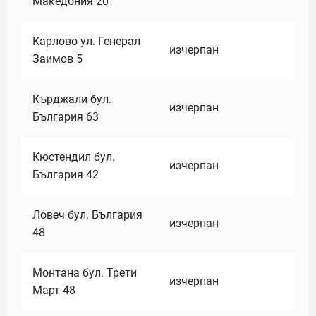
Македония 20
Карлово ул. Генерал
изчерпан
Заимов 5
Кърджали бул.
изчерпан
България 63
Кюстендил бул.
изчерпан
България 42
Ловеч бул. България
изчерпан
48
Монтана бул. Трети
изчерпан
Март 48