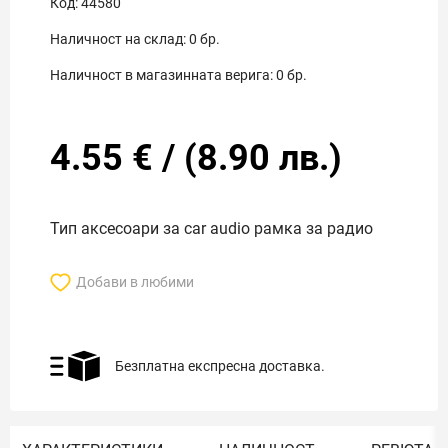
Код:
44580
Наличност на склад:
0
бр.
Наличност в магазинната верига:
0
бр.
4.55
€
/
(
8.90
лв.)
Тип аксесоари за car audio рамка за радио
Добави в любими
Безплатна експресна доставка.