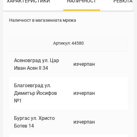
ХАРАКТЕРИСТИКИ
НАЛИЧНОСТ
РЕВЮТА
Наличност в магазинната мрежа
Артикул:
44580
Асеновград ул. Цар
изчерпан
Иван Асен II 34
Благоевград ул.
Димитър Йосифов
изчерпан
№1
Бургас ул. Христо
изчерпан
Ботев 14