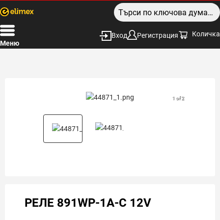
Количка
Вход
Регистрация
Меню
1 of 2
РЕЛЕ 891WP-1A-C 12V