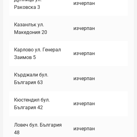
изчерпан
Раковска 3
Казанлък ул.
изчерпан
Македония 20
Карлово ул. Генерал
изчерпан
Заимов 5
Кърджали бул.
изчерпан
България 63
Кюстендил бул.
изчерпан
България 42
Ловеч бул. България
изчерпан
48