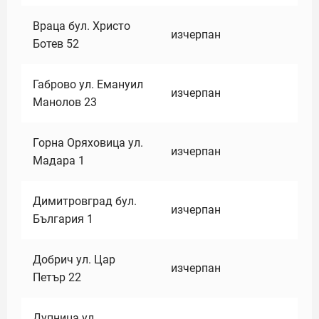
Враца бул. Христо
изчерпан
Ботев 52
Габрово ул. Емануил
изчерпан
Манолов 23
Горна Оряховица ул.
изчерпан
Мадара 1
Димитровград бул.
изчерпан
България 1
Добрич ул. Цар
изчерпан
Петър 22
Дупница ул.