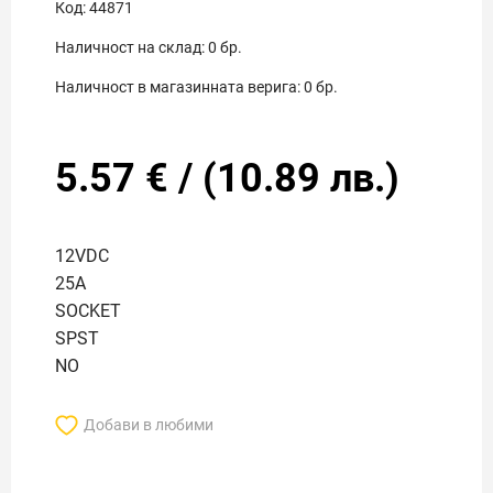
Код:
44871
Наличност на склад:
0
бр.
Наличност в магазинната верига:
0
бр.
5.57
€
/
(
10.89
лв.)
12VDC
25A
SOCKET
SPST
NO
Добави в любими