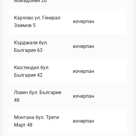
Македония 20
Карлово ул. Генерал
изчерпан
Заимов 5
Кърджали бул.
изчерпан
България 63
Кюстендил бул.
изчерпан
България 42
Ловеч бул. България
изчерпан
48
Монтана бул. Трети
изчерпан
Март 48