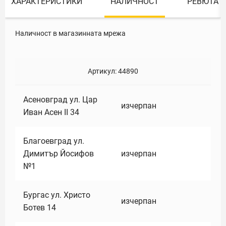
ХАРАКТЕРИСТИКИ
НАЛИЧНОСТ
РЕВЮТА
Наличност в магазинната мрежа
Артикул:
44890
Асеновград ул. Цар
изчерпан
Иван Асен II 34
Благоевград ул.
Димитър Йосифов
изчерпан
№1
Бургас ул. Христо
изчерпан
Ботев 14