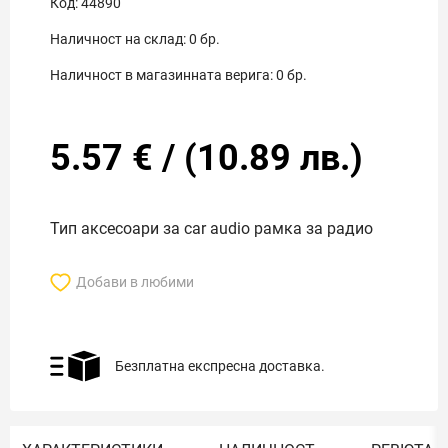
Код:
44890
Наличност на склад:
0
бр.
Наличност в магазинната верига:
0
бр.
5.57
€
/
(
10.89
лв.)
Тип аксесоари за car audio рамка за радио
Добави в любими
Безплатна експресна доставка.