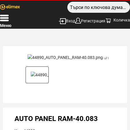
Количка
Вход
Регистрация
Меню
1 of 1
AUTO PANEL RAM-40.083