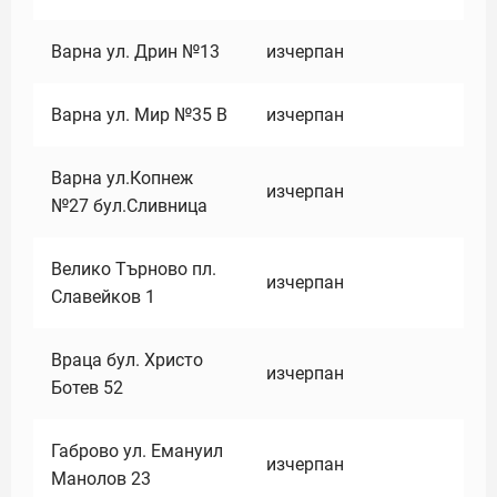
Варна ул. Дрин №13
изчерпан
Варна ул. Мир №35 В
изчерпан
Варна ул.Копнеж
изчерпан
№27 бул.Сливница
Велико Търново пл.
изчерпан
Славейков 1
Враца бул. Христо
изчерпан
Ботев 52
Габрово ул. Емануил
изчерпан
Манолов 23