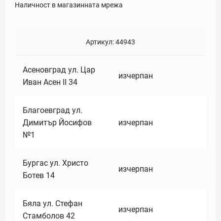
Наличност в магазинната мрежа
Артикул:
44943
Асеновград ул. Цар
изчерпан
Иван Асен II 34
Благоевград ул.
Димитър Йосифов
изчерпан
№1
Бургас ул. Христо
изчерпан
Ботев 14
Бяла ул. Стефан
изчерпан
Стамболов 42