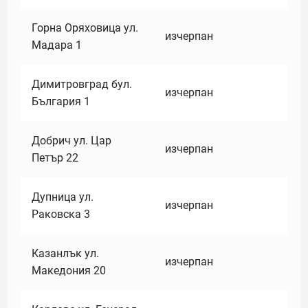
Горна Оряховица ул.
изчерпан
Мадара 1
Димитровград бул.
изчерпан
България 1
Добрич ул. Цар
изчерпан
Петър 22
Дупница ул.
изчерпан
Раковска 3
Казанлък ул.
изчерпан
Македония 20