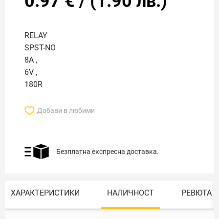
0.97
€
/
(
1.90
лв.)
RELAY
SPST-NO
8A ,
6V ,
180R
Добави в любими
Безплатна експресна доставка.
ХАРАКТЕРИСТИКИ
НАЛИЧНОСТ
РЕВЮТА