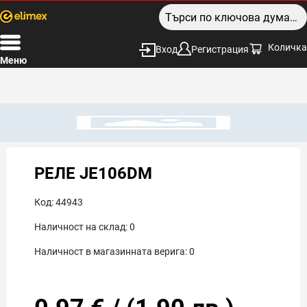
Количка
Вход
Регистрация
Меню
РЕЛЕ JE106DM
Код:
44943
Наличност на склад:
0
Наличност в магазинната верига:
0