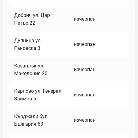
Добрич ул. Цар
изчерпан
Петър 22
Дупница ул.
изчерпан
Раковска 3
Казанлък ул.
изчерпан
Македония 20
Карлово ул. Генерал
изчерпан
Заимов 5
Кърджали бул.
изчерпан
България 63