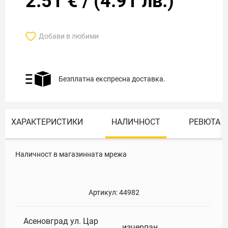
2.51
€
/
(
4.91
лв.)
Добави в любими
Безплатна експресна доставка.
ХАРАКТЕРИСТИКИ
НАЛИЧНОСТ
РЕВЮТА
Наличност в магазинната мрежа
Артикул:
44982
Асеновград ул. Цар
изчерпан