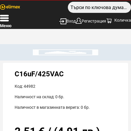
Количка
Вход
Регистрация
Меню
C16uF/425VAC
Код:
44982
Наличност на склад:
0
бр.
Наличност в магазинната верига:
0
бр.