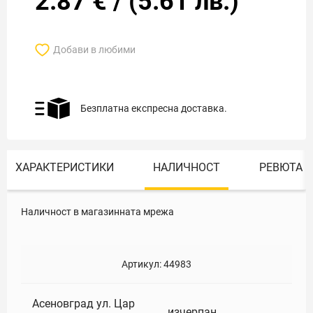
2.87
€
/
(
5.61
лв.)
Добави в любими
Безплатна експресна доставка.
ХАРАКТЕРИСТИКИ
НАЛИЧНОСТ
РЕВЮТА
Наличност в магазинната мрежа
Артикул:
44983
Асеновград ул. Цар
изчерпан