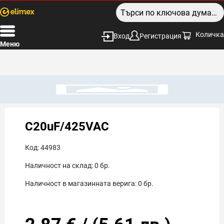
Количка
Вход
Регистрация
Меню
C20uF/425VAC
Код:
44983
Наличност на склад:
0
бр.
Наличност в магазинната верига:
0
бр.