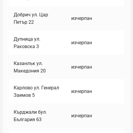
Добрич ул. Цар
изчерпан
Петър 22
Дупница ул.
изчерпан
Раковска 3
Казанлък ул.
изчерпан
Македония 20
Карлово ул. Генерал
изчерпан
Заимов 5
Кърджали бул.
изчерпан
България 63