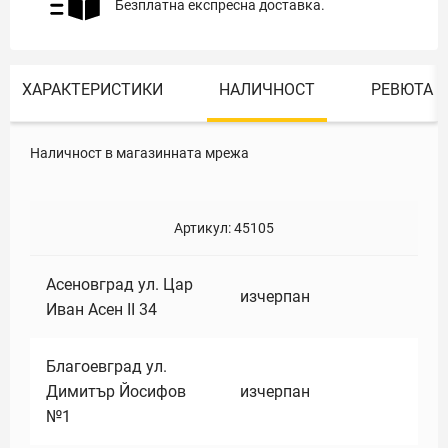
Безплатна експресна доставка.
ХАРАКТЕРИСТИКИ
НАЛИЧНОСТ
РЕВЮТА
Наличност в магазинната мрежа
Артикул:
45105
Асеновград ул. Цар
изчерпан
Иван Асен II 34
Благоевград ул.
Димитър Йосифов
изчерпан
№1