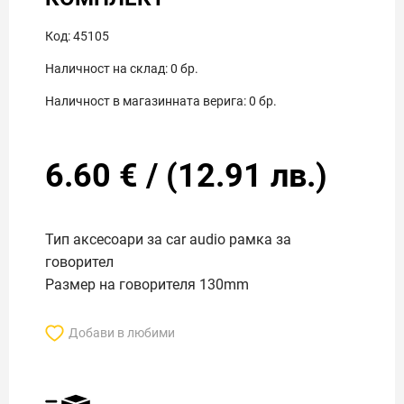
Код:
45105
Наличност на склад:
0
бр.
Наличност в магазинната верига:
0
бр.
6.60
€
/
(
12.91
лв.)
Тип аксесоари за car audio рамка за
говорител
Размер на говорителя 130mm
Добави в любими