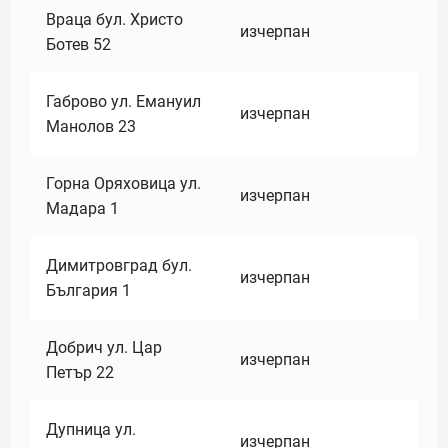
Враца бул. Христо
изчерпан
Ботев 52
Габрово ул. Емануил
изчерпан
Манолов 23
Горна Оряховица ул.
изчерпан
Мадара 1
Димитровград бул.
изчерпан
България 1
Добрич ул. Цар
изчерпан
Петър 22
Дупница ул.
изчерпан