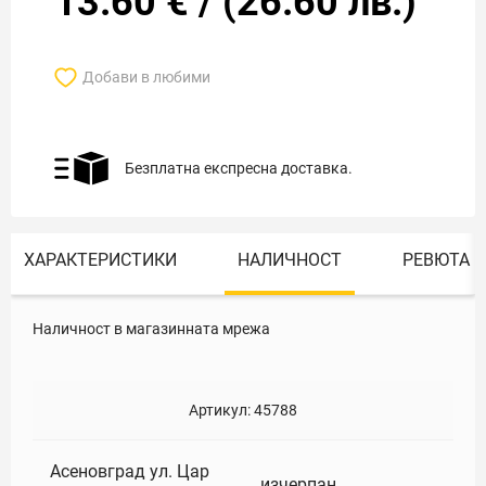
13.60
€
/
(
26.60
лв.)
Добави в любими
Безплатна експресна доставка.
ХАРАКТЕРИСТИКИ
НАЛИЧНОСТ
РЕВЮТА
Наличност в магазинната мрежа
Артикул:
45788
Асеновград ул. Цар
изчерпан