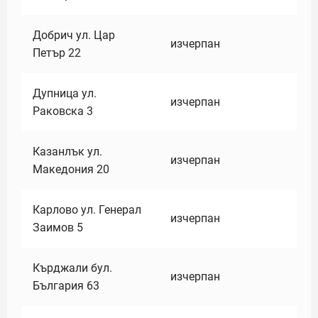
Добрич ул. Цар
изчерпан
Петър 22
Дупница ул.
изчерпан
Раковска 3
Казанлък ул.
изчерпан
Македония 20
Карлово ул. Генерал
изчерпан
Заимов 5
Кърджали бул.
изчерпан
България 63