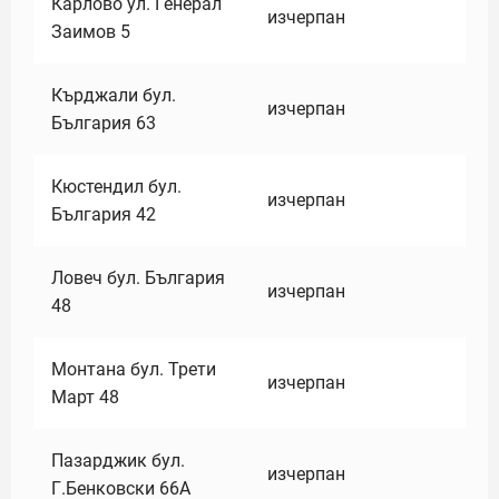
Карлово ул. Генерал
изчерпан
Заимов 5
Кърджали бул.
изчерпан
България 63
Кюстендил бул.
изчерпан
България 42
Ловеч бул. България
изчерпан
48
Монтана бул. Трети
изчерпан
Март 48
Пазарджик бул.
изчерпан
Г.Бенковски 66А