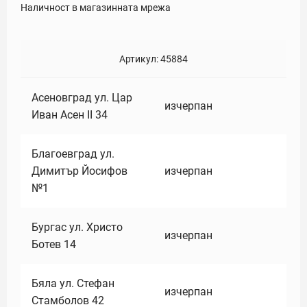
Наличност в магазинната мрежа
Артикул:
45884
Асеновград ул. Цар
изчерпан
Иван Асен II 34
Благоевград ул.
Димитър Йосифов
изчерпан
№1
Бургас ул. Христо
изчерпан
Ботев 14
Бяла ул. Стефан
изчерпан
Стамболов 42