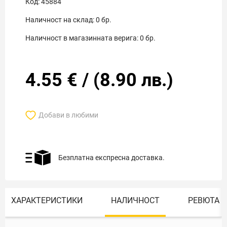
Код:
45884
Наличност на склад:
0
бр.
Наличност в магазинната верига:
0
бр.
4.55
€
/
(
8.90
лв.)
Добави в любими
Безплатна експресна доставка.
ХАРАКТЕРИСТИКИ
НАЛИЧНОСТ
РЕВЮТА