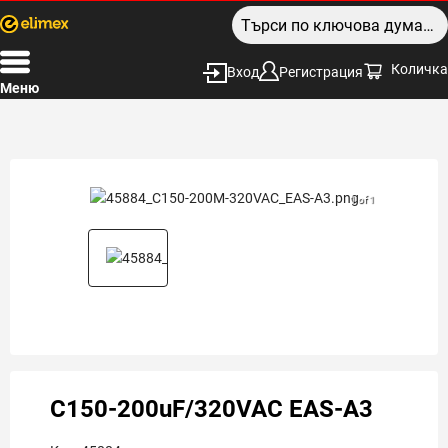
Количка
Вход
Регистрация
Меню
1 of 1
C150-200uF/320VAC EAS-A3