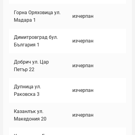
Горна Оряховица ул.
изчерпан
Мадара 1
Димитровград бул.
изчерпан
България 1
Добрич ул. Цар
изчерпан
Петър 22
Дупница ул.
изчерпан
Раковска 3
Казанлък ул.
изчерпан
Македония 20