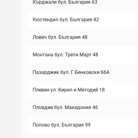
Кърджали бул. България 63
Кюстендил бул. България 42
Ловеч бул. България 48
Монтана бул. Трети Март 48
Пазарджик бул. Г.Бенковски 66А
Плевен ул. Кирил и Методий 18
Пловдив бул. Македония 46
Попово бул. България 99