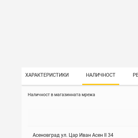
ХАРАКТЕРИСТИКИ
НАЛИЧНОСТ
Р
Наличност в магазинната мрежа
Асеновград ул. Цар Иван Асен II 34