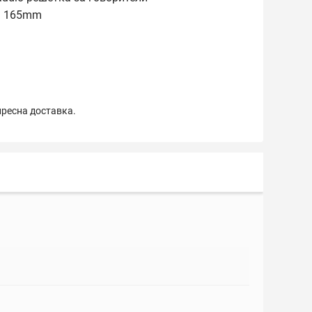
я 165mm
пресна доставка.