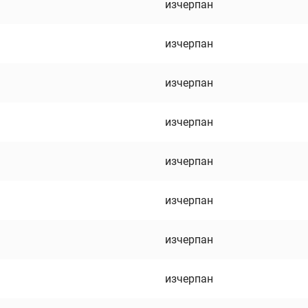
изчерпан
изчерпан
изчерпан
изчерпан
изчерпан
изчерпан
изчерпан
изчерпан