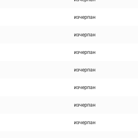
изчерпан
изчерпан
изчерпан
изчерпан
изчерпан
изчерпан
изчерпан