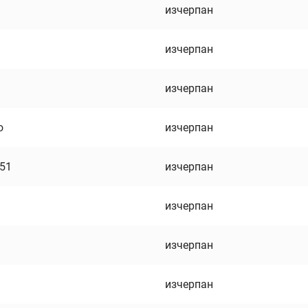
изчерпан
изчерпан
изчерпан
о
изчерпан
751
изчерпан
изчерпан
изчерпан
изчерпан