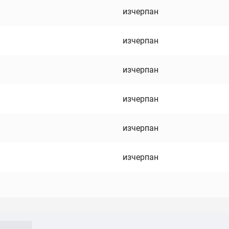
изчерпан
изчерпан
изчерпан
изчерпан
изчерпан
изчерпан