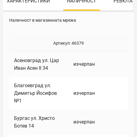
ХАРАКТЕРИСТИКИ
НАЛИЧНОСТ
РЕВЮТА
Наличност в магазинната мрежа
Артикул:
46379
Асеновград ул. Цар
изчерпан
Иван Асен II 34
Благоевград ул.
Димитър Йосифов
изчерпан
№1
Бургас ул. Христо
изчерпан
Ботев 14