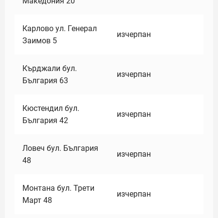
Македония 20
Карлово ул. Генерал
изчерпан
Заимов 5
Кърджали бул.
изчерпан
България 63
Кюстендил бул.
изчерпан
България 42
Ловеч бул. България
изчерпан
48
Монтана бул. Трети
изчерпан
Март 48