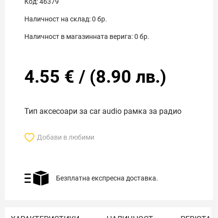
Код:
46379
Наличност на склад:
0
бр.
Наличност в магазинната верига:
0
бр.
4.55
€
/
(
8.90
лв.)
Тип аксесоари за car audio рамка за радио
Добави в любими
Безплатна експресна доставка.