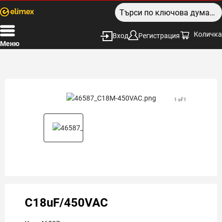
Количка
Вход
Регистрация
Меню
1 of 1
C18uF/450VAC