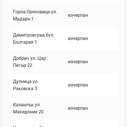
Горна Оряховица ул.
изчерпан
Мадара 1
Димитровград бул.
изчерпан
България 1
Добрич ул. Цар
изчерпан
Петър 22
Дупница ул.
изчерпан
Раковска 3
Казанлък ул.
изчерпан
Македония 20