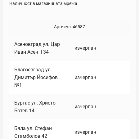
Наличност в магазинната мрежа
Артикул:
46587
Асеновград ул. Цар
изчерпан
Иван Асен II 34
Благоевград ул.
Димитър Йосифов
изчерпан
№1
Бургас ул. Христо
изчерпан
Ботев 14
Бяла ул. Стефан
изчерпан
Стамболов 42