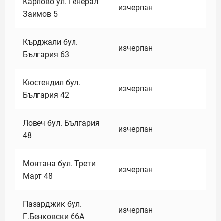
Карлово ул. Генерал
изчерпан
Заимов 5
Кърджали бул.
изчерпан
България 63
Кюстендил бул.
изчерпан
България 42
Ловеч бул. България
изчерпан
48
Монтана бул. Трети
изчерпан
Март 48
Пазарджик бул.
изчерпан
Г.Бенковски 66А