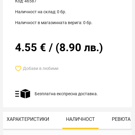
Код:
46587
Наличност на склад:
0
бр.
Наличност в магазинната верига:
0
бр.
4.55
€
/
(
8.90
лв.)
Добави в любими
Безплатна експресна доставка.
ХАРАКТЕРИСТИКИ
НАЛИЧНОСТ
РЕВЮТА