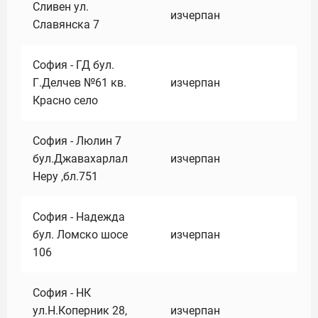
Сливен ул.
изчерпан
Славянска 7
София - ГД бул.
Г.Делчев №61 кв.
изчерпан
Красно село
София - Люлин 7
бул.Джавахарлал
изчерпан
Неру ,бл.751
София - Надежда
бул. Ломско шосе
изчерпан
106
София - НК
ул.Н.Коперник 28,
изчерпан