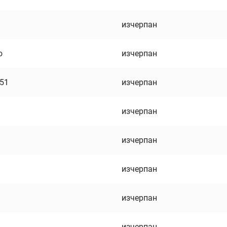
изчерпан
о
изчерпан
751
изчерпан
изчерпан
изчерпан
изчерпан
изчерпан
изчерпан