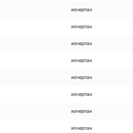
изчерпан
изчерпан
изчерпан
изчерпан
изчерпан
изчерпан
изчерпан
изчерпан