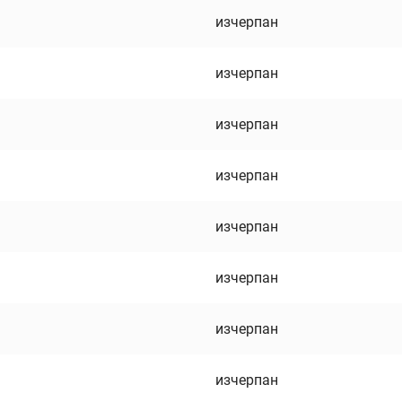
изчерпан
изчерпан
изчерпан
изчерпан
изчерпан
изчерпан
изчерпан
изчерпан