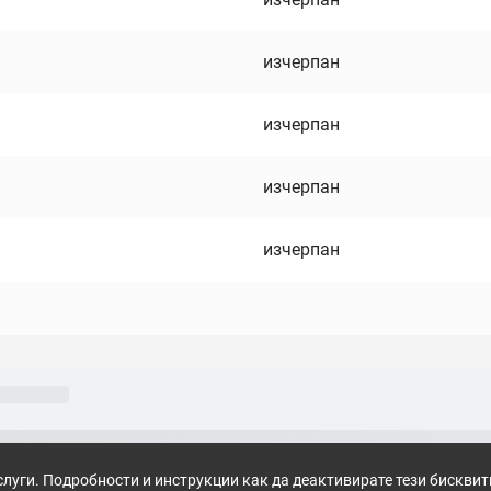
изчерпан
изчерпан
изчерпан
изчерпан
слуги. Подробности и инструкции как да деактивирате тези бискви