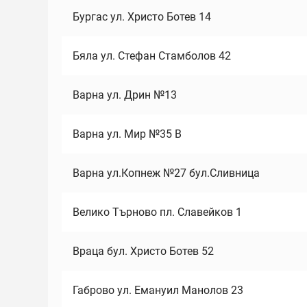
Бургас ул. Христо Ботев 14
Бяла ул. Стефан Стамболов 42
Варна ул. Дрин №13
Варна ул. Мир №35 В
Варна ул.Копнеж №27 бул.Сливница
Велико Търново пл. Славейков 1
Враца бул. Христо Ботев 52
Габрово ул. Емануил Манолов 23