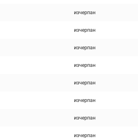
изчерпан
изчерпан
изчерпан
изчерпан
изчерпан
изчерпан
изчерпан
изчерпан