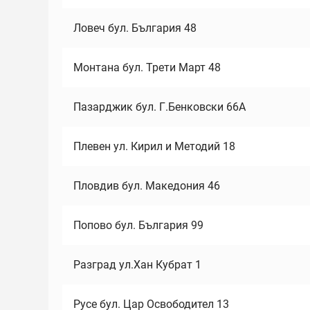
Ловеч бул. България 48
Монтана бул. Трети Март 48
Пазарджик бул. Г.Бенковски 66А
Плевен ул. Кирил и Методий 18
Пловдив бул. Македония 46
Попово бул. България 99
Разград ул.Хан Кубрат 1
Русе бул. Цар Освободител 13