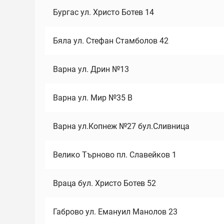
Бургас ул. Христо Ботев 14
Бяла ул. Стефан Стамболов 42
Варна ул. Дрин №13
Варна ул. Мир №35 В
Варна ул.Копнеж №27 бул.Сливница
Велико Търново пл. Славейков 1
Враца бул. Христо Ботев 52
Габрово ул. Емануил Манолов 23