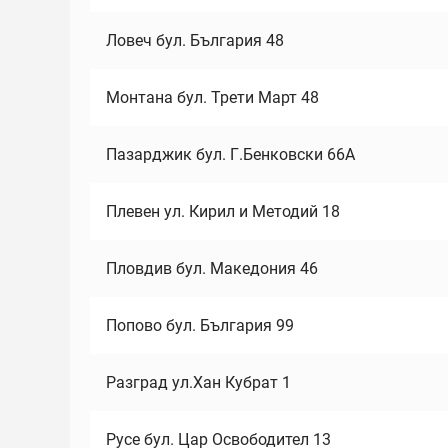
Ловеч бул. България 48
Монтана бул. Трети Март 48
Пазарджик бул. Г.Бенковски 66А
Плевен ул. Кирил и Методий 18
Пловдив бул. Македония 46
Попово бул. България 99
Разград ул.Хан Кубрат 1
Русе бул. Цар Освободител 13