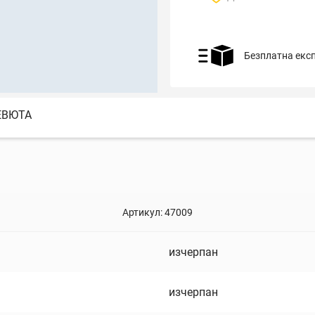
Безплатна екс
ЕВЮТА
Артикул:
47009
изчерпан
изчерпан