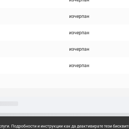
изчерпан
изчерпан
изчерпан
изчерпан
слуги. Подробности и инструкции как да деактивирате тези бискви