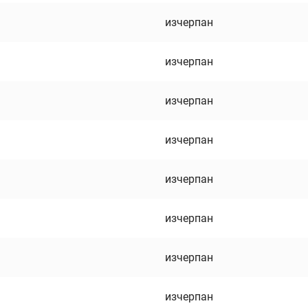
изчерпан
изчерпан
изчерпан
изчерпан
изчерпан
изчерпан
изчерпан
изчерпан