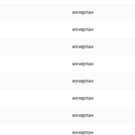
изчерпан
изчерпан
изчерпан
изчерпан
изчерпан
изчерпан
изчерпан
изчерпан