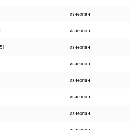
изчерпан
о
изчерпан
751
изчерпан
изчерпан
изчерпан
изчерпан
изчерпан
изчерпан