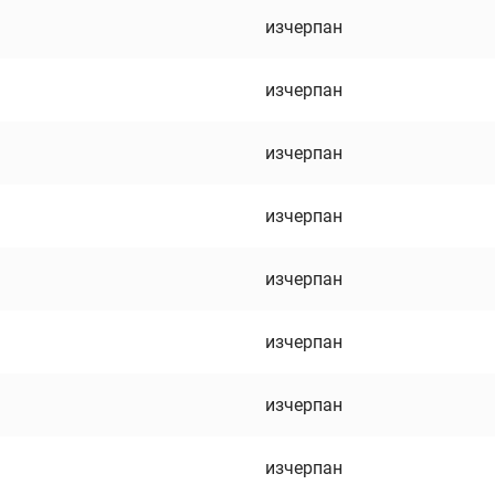
изчерпан
изчерпан
изчерпан
изчерпан
изчерпан
изчерпан
изчерпан
изчерпан