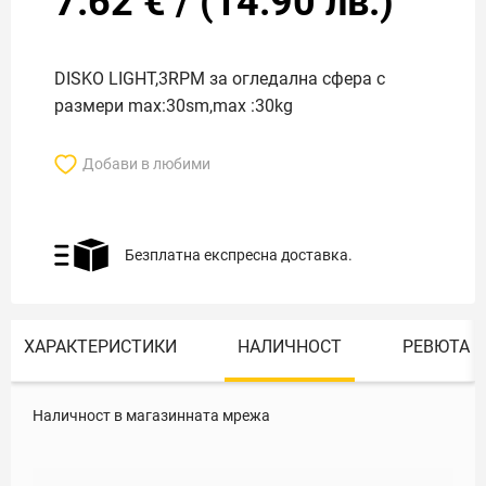
7.62
€
/
(
14.90
лв.)
DISKO LIGHT,3RPM за огледална сфера с
размери max:30sm,max :30kg
Добави в любими
Безплатна експресна доставка.
ХАРАКТЕРИСТИКИ
НАЛИЧНОСТ
РЕВЮТА
Наличност в магазинната мрежа