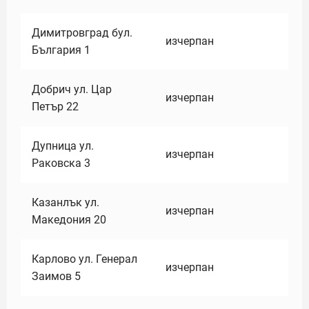
Димитровград бул.
изчерпан
България 1
Добрич ул. Цар
изчерпан
Петър 22
Дупница ул.
изчерпан
Раковска 3
Казанлък ул.
изчерпан
Македония 20
Карлово ул. Генерал
изчерпан
Заимов 5