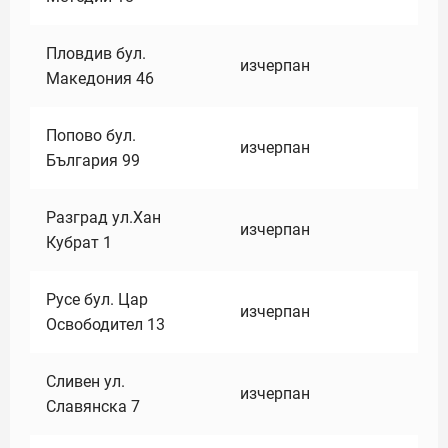
Пловдив бул.
изчерпан
Македония 46
Попово бул.
изчерпан
България 99
Разград ул.Хан
изчерпан
Кубрат 1
Русе бул. Цар
изчерпан
Освободител 13
Сливен ул.
изчерпан
Славянска 7