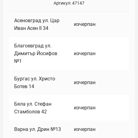
Артикул:
47147
Асеновград ул. Цар
изчерпан
Иван Асен II 34
Благоевград ул.
Димитър Йосифов
изчерпан
№1
Бургас ул. Христо
изчерпан
Ботев 14
Бяла ул. Стефан
изчерпан
Стамболов 42
Варна ул. Дрин №13
изчерпан