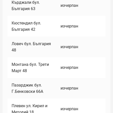
Кърджали бул.
изчерпан
България 63
Кюстендил бул.
изчерпан
България 42
Ловеч бул. България
изчерпан
48
Монтана бул. Трети
изчерпан
Март 48
Пазарджик бул.
изчерпан
Г.Бенковски 66А
Плевен ул. Кирил и
изчерпан
Методий 18