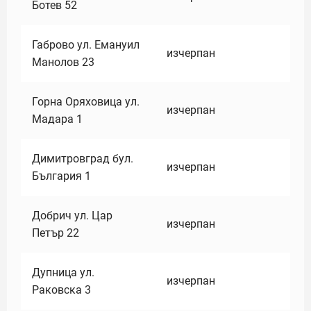
Ботев 52
Габрово ул. Емануил
изчерпан
Манолов 23
Горна Оряховица ул.
изчерпан
Мадара 1
Димитровград бул.
изчерпан
България 1
Добрич ул. Цар
изчерпан
Петър 22
Дупница ул.
изчерпан
Раковска 3