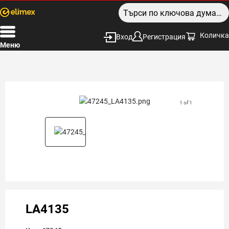
Количка
Вход
Регистрация
Меню
1 of 1
LA4135