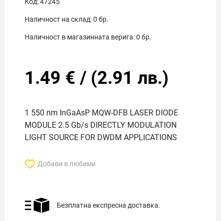
Код:
47245
Наличност на склад:
0
бр.
Наличност в магазинната верига:
0
бр.
1.49
€
/
(
2.91
лв.)
1 550 nm InGaAsP MQW-DFB LASER DIODE
MODULE 2.5 Gb/s DIRECTLY MODULATION
LIGHT SOURCE FOR DWDM APPLICATIONS
Добави в любими
Безплатна експресна доставка.