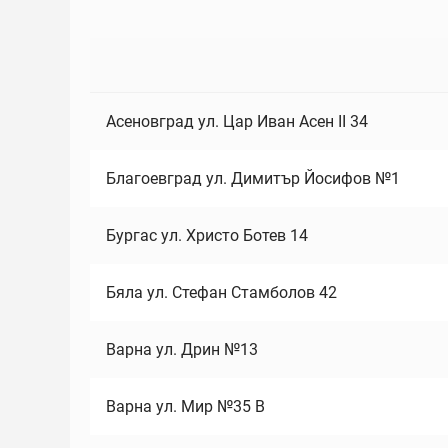
Асеновград ул. Цар Иван Асен II 34
Благоевград ул. Димитър Йосифов №1
Бургас ул. Христо Ботев 14
Бяла ул. Стефан Стамболов 42
Варна ул. Дрин №13
Варна ул. Мир №35 В