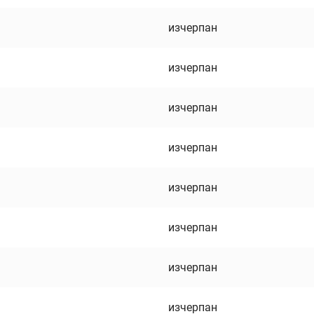
изчерпан
изчерпан
изчерпан
изчерпан
изчерпан
изчерпан
изчерпан
изчерпан