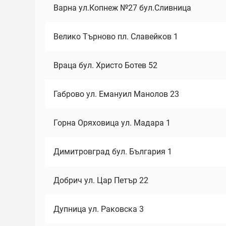
Варна ул.Копнеж №27 бул.Сливница
Велико Търново пл. Славейков 1
Враца бул. Христо Ботев 52
Габрово ул. Емануил Манолов 23
Горна Оряховица ул. Мадара 1
Димитровград бул. България 1
Добрич ул. Цар Петър 22
Дупница ул. Раковска 3