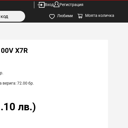
Вход
Регистрация
Моята количка
Любими
100V X7R
р.
 верига:
72.00
бр.
.10
лв.)