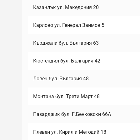
Казанлък ул. Македония 20
Карлово ул. Генерал Заимов 5
Кърджали бул. България 63
Кюстендил бул. България 42
Ловеч бул. България 48
Монтана бул. Трети Март 48
Пазарджик бул. Г.Бенковски 66А
Плевен ул. Кирил и Методий 18