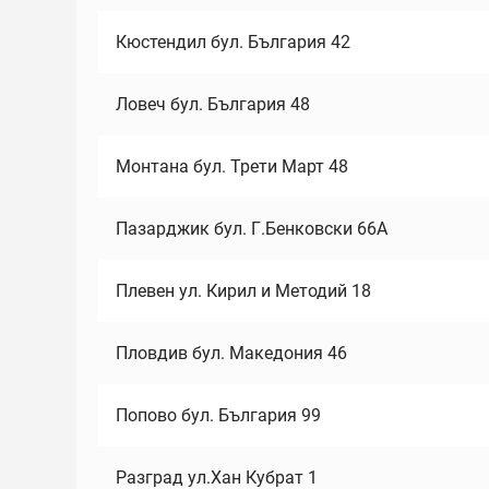
Кюстендил бул. България 42
Ловеч бул. България 48
Монтана бул. Трети Март 48
Пазарджик бул. Г.Бенковски 66А
Плевен ул. Кирил и Методий 18
Пловдив бул. Македония 46
Попово бул. България 99
Разград ул.Хан Кубрат 1