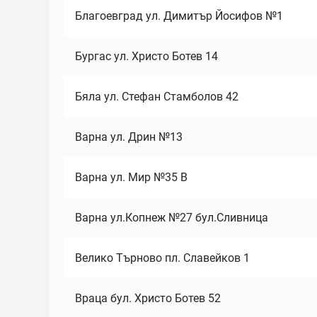
Благоевград ул. Димитър Йосифов №1
Бургас ул. Христо Ботев 14
Бяла ул. Стефан Стамболов 42
Варна ул. Дрин №13
Варна ул. Мир №35 В
Варна ул.Копнеж №27 бул.Сливница
Велико Търново пл. Славейков 1
Враца бул. Христо Ботев 52