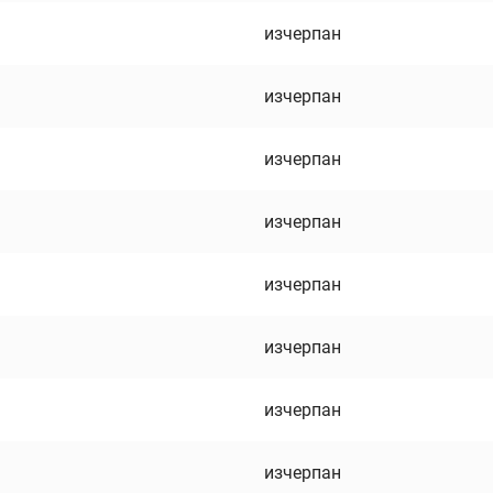
изчерпан
изчерпан
изчерпан
изчерпан
изчерпан
изчерпан
изчерпан
изчерпан