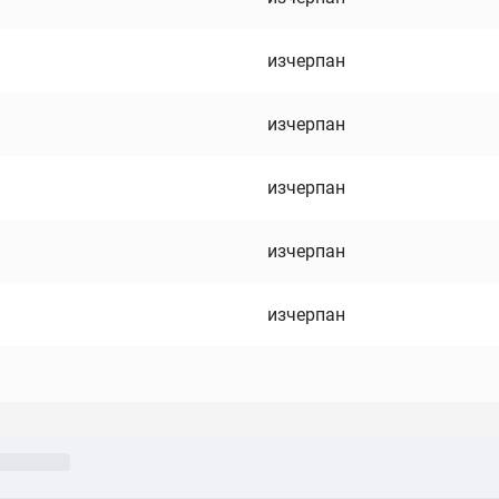
изчерпан
изчерпан
изчерпан
изчерпан
изчерпан