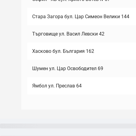
Стара Загора бул. Цар Симеон Велики 144
Търговище ул. Васил Левски 42
Хасково бул. България 162
Шумен ул. Цар Освободител 69
Ямбол ул. Преслав 64