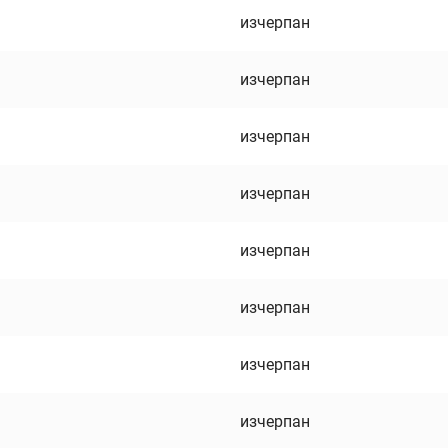
изчерпан
изчерпан
изчерпан
изчерпан
изчерпан
изчерпан
изчерпан
изчерпан