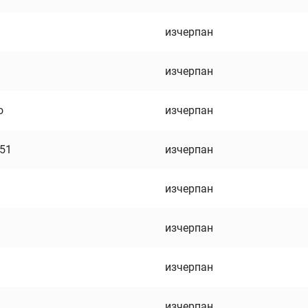
изчерпан
изчерпан
о
изчерпан
751
изчерпан
изчерпан
изчерпан
изчерпан
изчерпан