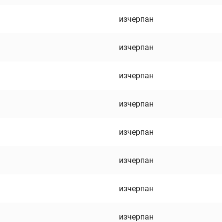
изчерпан
изчерпан
изчерпан
изчерпан
изчерпан
изчерпан
изчерпан
изчерпан