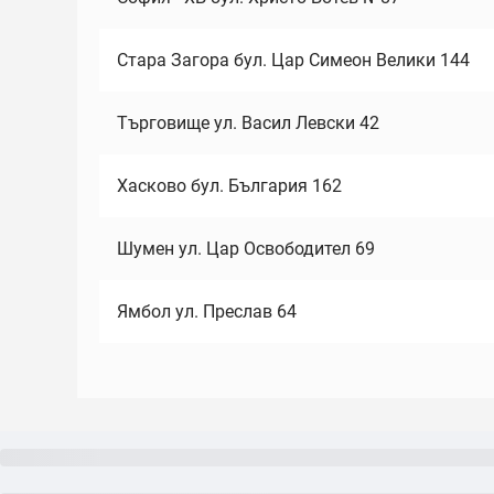
Стара Загора бул. Цар Симеон Велики 144
Търговище ул. Васил Левски 42
Хасково бул. България 162
Шумен ул. Цар Освободител 69
Ямбол ул. Преслав 64