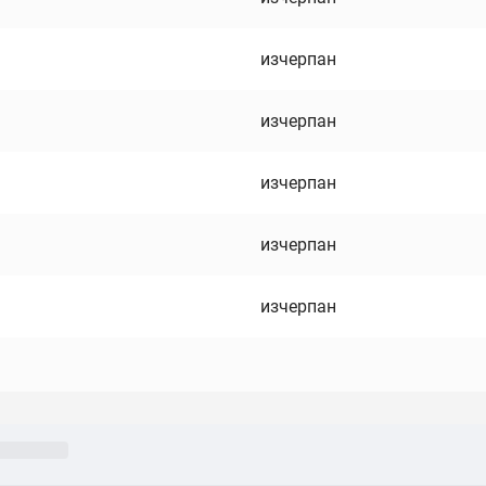
изчерпан
изчерпан
изчерпан
изчерпан
изчерпан