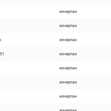
изчерпан
изчерпан
о
изчерпан
751
изчерпан
изчерпан
изчерпан
изчерпан
изчерпан