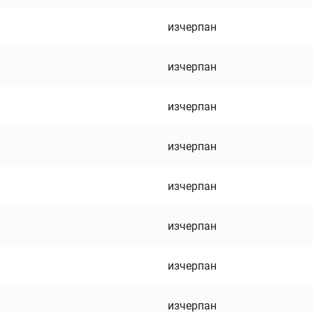
изчерпан
изчерпан
изчерпан
изчерпан
изчерпан
изчерпан
изчерпан
изчерпан