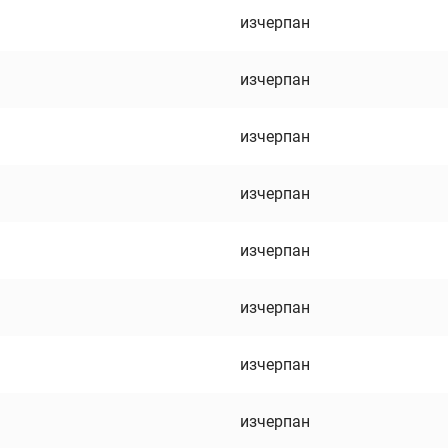
изчерпан
изчерпан
изчерпан
изчерпан
изчерпан
изчерпан
изчерпан
изчерпан