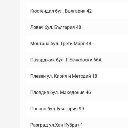
Кюстендил бул. България 42
Ловеч бул. България 48
Монтана бул. Трети Март 48
Пазарджик бул. Г.Бенковски 66А
Плевен ул. Кирил и Методий 18
Пловдив бул. Македония 46
Попово бул. България 99
Разград ул.Хан Кубрат 1