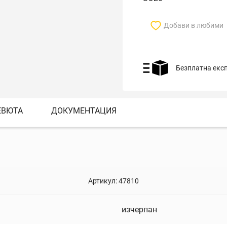
Добави в любими
Безплатна екс
ЕВЮТА
ДОКУМЕНТАЦИЯ
Артикул:
47810
изчерпан