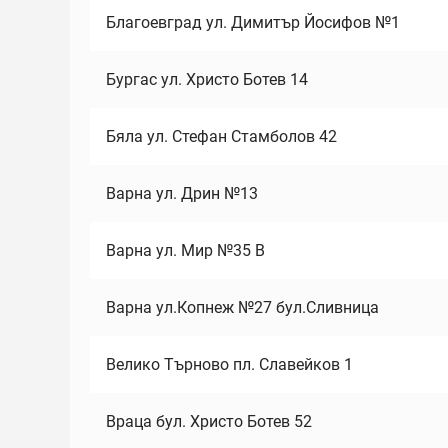
Благоевград ул. Димитър Йосифов №1
Бургас ул. Христо Ботев 14
Бяла ул. Стефан Стамболов 42
Варна ул. Дрин №13
Варна ул. Мир №35 В
Варна ул.Копнеж №27 бул.Сливница
Велико Търново пл. Славейков 1
Враца бул. Христо Ботев 52