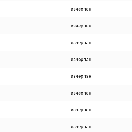
изчерпан
изчерпан
изчерпан
изчерпан
изчерпан
изчерпан
изчерпан
изчерпан