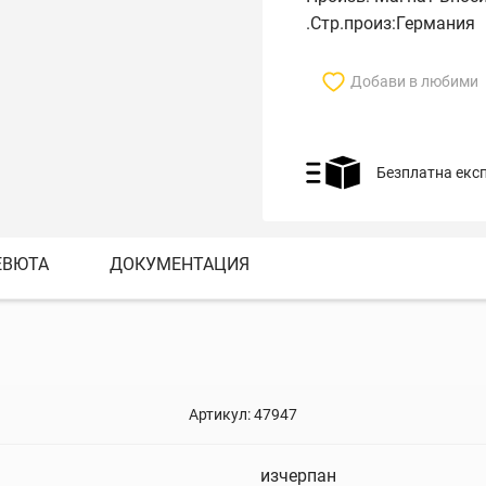
.Стр.произ:Германия
Добави в любими
Безплатна екс
ЕВЮТА
ДОКУМЕНТАЦИЯ
Артикул:
47947
изчерпан