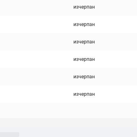
изчерпан
изчерпан
изчерпан
изчерпан
изчерпан
изчерпан