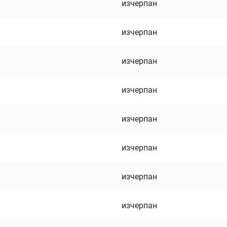
изчерпан
изчерпан
изчерпан
изчерпан
изчерпан
изчерпан
изчерпан
изчерпан