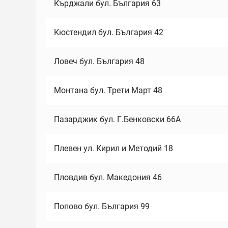
Кърджали бул. България 63
Кюстендил бул. България 42
Ловеч бул. България 48
Монтана бул. Трети Март 48
Пазарджик бул. Г.Бенковски 66А
Плевен ул. Кирил и Методий 18
Пловдив бул. Македония 46
Попово бул. България 99