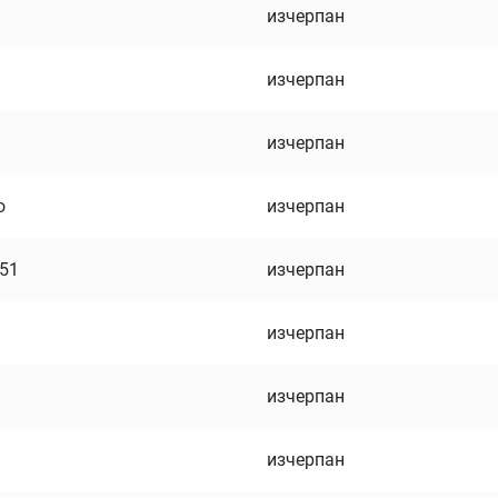
изчерпан
изчерпан
изчерпан
о
изчерпан
751
изчерпан
изчерпан
изчерпан
изчерпан