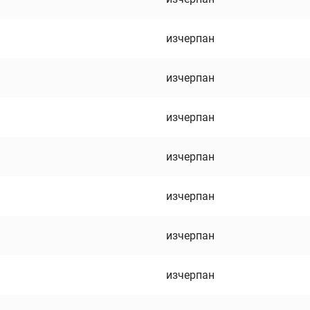
изчерпан
изчерпан
изчерпан
изчерпан
изчерпан
изчерпан
изчерпан