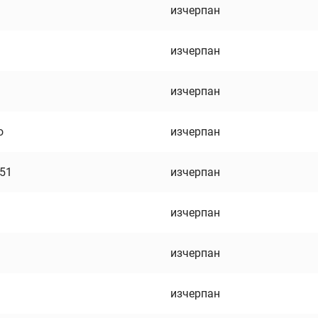
изчерпан
изчерпан
изчерпан
о
изчерпан
751
изчерпан
изчерпан
изчерпан
изчерпан