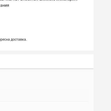
мания
пресна доставка.