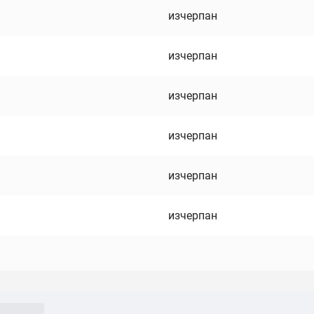
изчерпан
изчерпан
изчерпан
изчерпан
изчерпан
изчерпан