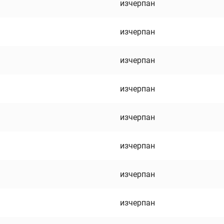
изчерпан
изчерпан
изчерпан
изчерпан
изчерпан
изчерпан
изчерпан
изчерпан