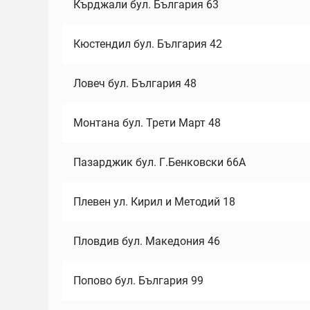
Кърджали бул. България 63
Кюстендил бул. България 42
Ловеч бул. България 48
Монтана бул. Трети Март 48
Пазарджик бул. Г.Бенковски 66А
Плевен ул. Кирил и Методий 18
Пловдив бул. Македония 46
Попово бул. България 99