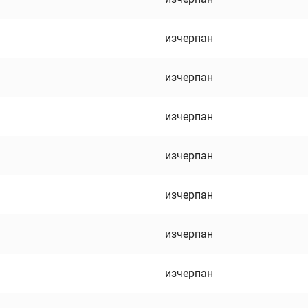
изчерпан
изчерпан
изчерпан
изчерпан
изчерпан
изчерпан
изчерпан