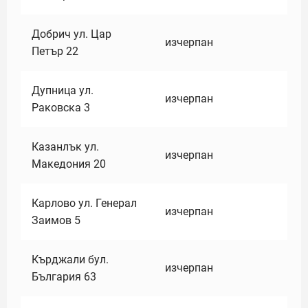
Добрич ул. Цар
изчерпан
Петър 22
Дупница ул.
изчерпан
Раковска 3
Казанлък ул.
изчерпан
Македония 20
Карлово ул. Генерал
изчерпан
Заимов 5
Кърджали бул.
изчерпан
България 63