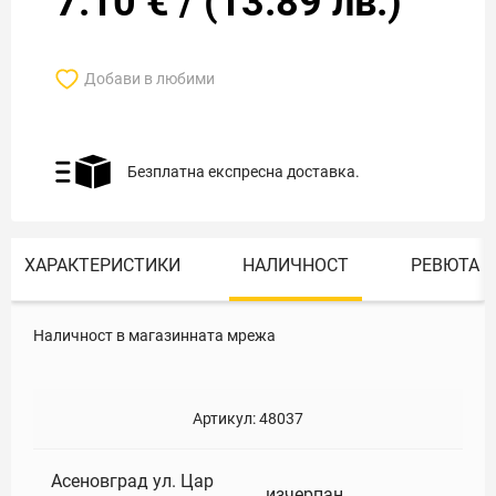
7.10
€
/
(
13.89
лв.)
Добави в любими
Безплатна експресна доставка.
ХАРАКТЕРИСТИКИ
НАЛИЧНОСТ
РЕВЮТА
Наличност в магазинната мрежа
Артикул:
48037
Асеновград ул. Цар
изчерпан