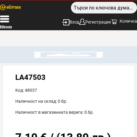
Количка
Вход
Регистрация
Меню
LA47503
Код:
48037
Наличност на склад:
0
бр.
Наличност в магазинната верига:
0
бр.