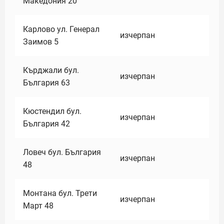
Македония 20
Карлово ул. Генерал
изчерпан
Заимов 5
Кърджали бул.
изчерпан
България 63
Кюстендил бул.
изчерпан
България 42
Ловеч бул. България
изчерпан
48
Монтана бул. Трети
изчерпан
Март 48