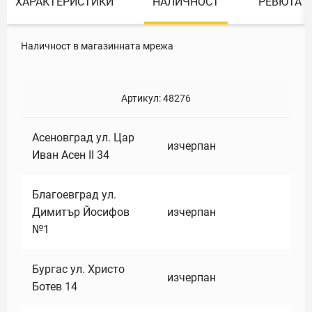
ХАРАКТЕРИСТИКИ
НАЛИЧНОСТ
РЕВЮТА
Наличност в магазинната мрежа
Артикул:
48276
Асеновград ул. Цар
изчерпан
Иван Асен II 34
Благоевград ул.
Димитър Йосифов
изчерпан
№1
Бургас ул. Христо
изчерпан
Ботев 14