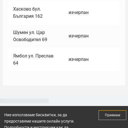
Хасково бул.
изчерпан
България 162
Шумен ул. Цар
изчерпан
Освободител 69
Ямбол ул. Преслав
изчерпан
64
Ние използваме бисквитки, за да
Приемам
предоставяме нашите онлайн услуги.
Подробности и инструкции как да