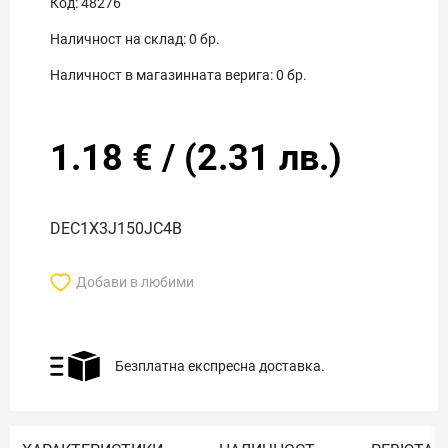
Код:
48276
Наличност на склад:
0
бр.
Наличност в магазинната верига:
0
бр.
1.18
€
/
(
2.31
лв.)
DEC1X3J150JC4B
Добави в любими
Безплатна експресна доставка.