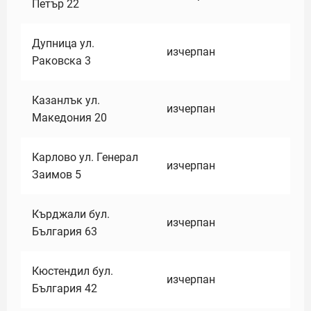
Петър 22
Дупница ул.
изчерпан
Раковска 3
Казанлък ул.
изчерпан
Македония 20
Карлово ул. Генерал
изчерпан
Заимов 5
Кърджали бул.
изчерпан
България 63
Кюстендил бул.
изчерпан
България 42