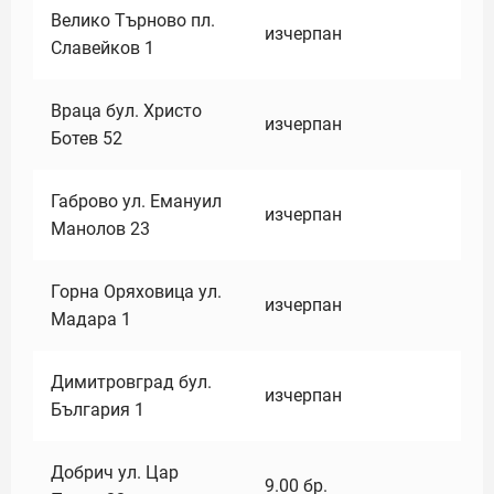
Велико Търново пл.
изчерпан
Славейков 1
Враца бул. Христо
изчерпан
Ботев 52
Габрово ул. Емануил
изчерпан
Манолов 23
Горна Оряховица ул.
изчерпан
Мадара 1
Димитровград бул.
изчерпан
България 1
Добрич ул. Цар
9.00
бр.