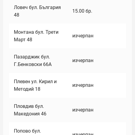
Ловеч бул. България
15.00
бр.
48
Монтана бул. Трети
изчерпан
Март 48
Пазарджик бул.
изчерпан
Г.Бенковски 66А
Плевен ул. Кирил и
изчерпан
Методий 18
Пловдив бул.
изчерпан
Македония 46
Попово бул.
изчерпан