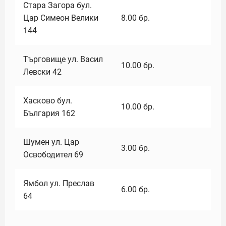
Стара Загора бул.
Цар Симеон Велики
8.00
бр.
144
Търговище ул. Васил
10.00
бр.
Левски 42
Хасково бул.
10.00
бр.
България 162
Шумен ул. Цар
3.00
бр.
Освободител 69
Ямбол ул. Преслав
6.00
бр.
64