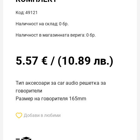
Код:
49121
Наличност на склад:
0
бр.
Наличност в магазинната верига:
0
бр.
5.57
€
/
(
10.89
лв.)
Тип аксесоари за car audio решетка за
говорители
Размер на говорителя 165mm
Добави в любими