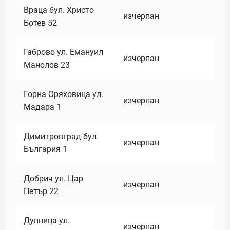
Враца бул. Христо
изчерпан
Ботев 52
Габрово ул. Емануил
изчерпан
Манолов 23
Горна Оряховица ул.
изчерпан
Мадара 1
Димитровград бул.
изчерпан
България 1
Добрич ул. Цар
изчерпан
Петър 22
Дупница ул.
изчерпан