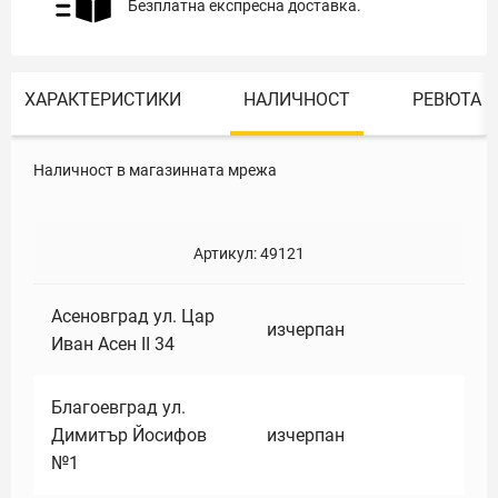
Безплатна експресна доставка.
ХАРАКТЕРИСТИКИ
НАЛИЧНОСТ
РЕВЮТА
Наличност в магазинната мрежа
Артикул:
49121
Асеновград ул. Цар
изчерпан
Иван Асен II 34
Благоевград ул.
Димитър Йосифов
изчерпан
№1