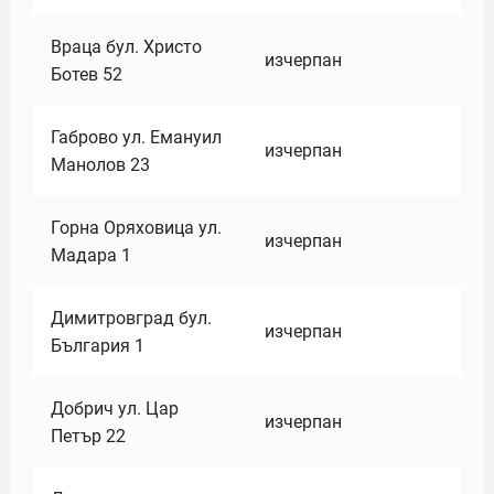
Враца бул. Христо
изчерпан
Ботев 52
Габрово ул. Емануил
изчерпан
Манолов 23
Горна Оряховица ул.
изчерпан
Мадара 1
Димитровград бул.
изчерпан
България 1
Добрич ул. Цар
изчерпан
Петър 22